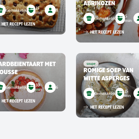
ABRIKOZEN
15
Gemakkelijk
8
min
5
Gemakkelijk
min
HET RECEPT LEZEN
HET RECEPT LEZEN
ARDBEIENTAART MET
soupe
ROMIGE SOEP VAN
OUSSE
WITTE ASPERGES
30
Gemakkelijk
6
min
15
Gemakkelijk
min
HET RECEPT LEZEN
HET RECEPT LEZEN