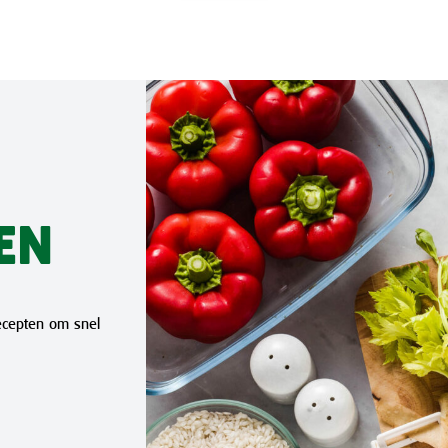
EN
recepten om snel