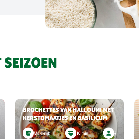
 SEIZOEN
BROCHETTES VAN HALLOUMI MET
KERSTOMAATJES EN BASILICUM
Makkelijk
10 min
4