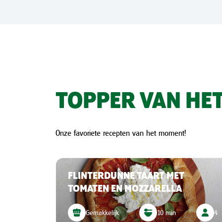
TOPPER VAN HET
Onze favoriete recepten van het moment!
RRATA
FLINTERDUNNE TAART MET
TOMATEN EN MOZZARELLA
4
Gemakkelijk
10 min
4