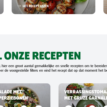
HET RECEPT LEZEN
L ONZE RECEPTEN
 hier een groot aantal gemakkelijke en snelle recepten om te bereide
eer de voorgestelde filters en vind het recept dat op dat moment het be
ALADE MET
VERRASSINGSTOMA
PERZIEBONEN
MET GRIJZE GARNAL