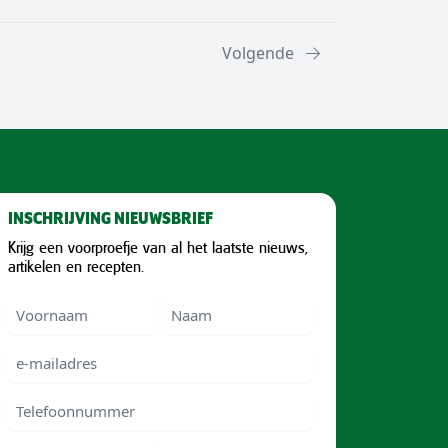
Volgende
INSCHRIJVING NIEUWSBRIEF
Krijg een voorproefje van al het laatste nieuws,
artikelen en recepten.
Voornaam
Voornam
Naam
e-
mailadres
Telefoonnummer