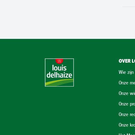
OVER L
Wie zijn
Onze me
Onze wi
Onze pr
Onze re
Onze kr