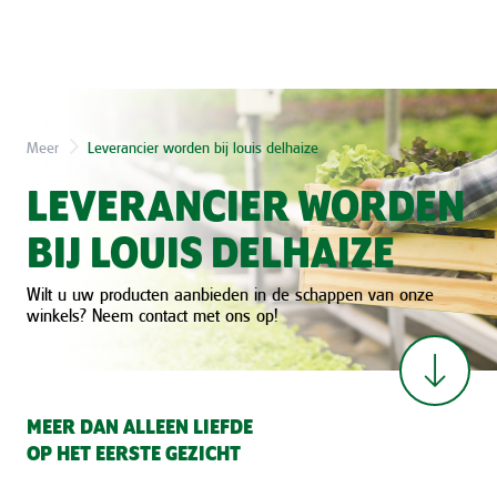
Meer
Leverancier worden bij louis delhaize
LEVERANCIER WORDEN
BIJ LOUIS DELHAIZE
Wilt u uw producten aanbieden in de schappen van onze
winkels? Neem contact met ons op!
MEER DAN ALLEEN LIEFDE
OP HET EERSTE GEZICHT