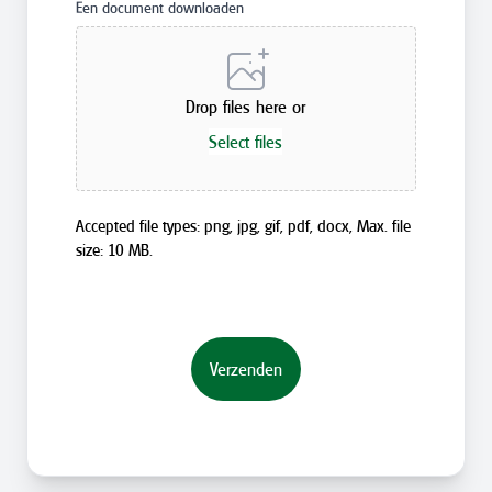
Een document downloaden
Drop files here or
Select files
Accepted file types: png, jpg, gif, pdf, docx, Max. file
size: 10 MB.