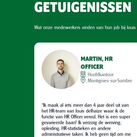
GETUIGENISSEN
Wat onze medewerkers vinden van hun job bij louis 
MARTIN, HR
OFFICER
Hoofdkantoor
Montignies-sur-Sambre
“Ik maak al iets meer dan 4 jaar deel uit van
het HR-team van louis delhaize waar ik de
functie van HR Officer vervul. Het is een super
gevarieerde baan! Ik verzorg de werving,
opleiding, HR-statistieken en andere
administratieve taken. Ik heb geen tijd om me