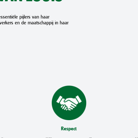
sentiële pijlers van haar
erkers en de maatschappij in haar
Respect