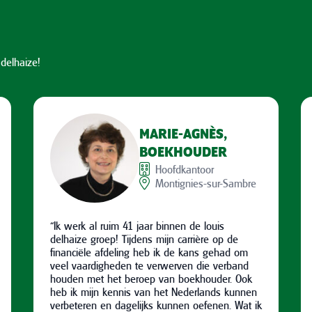
delhaize!
MARIE-AGNÈS,
BOEKHOUDER
Hoofdkantoor
Montignies-sur-Sambre
“Ik werk al ruim 41 jaar binnen de louis
delhaize groep! Tijdens mijn carrière op de
financiële afdeling heb ik de kans gehad om
veel vaardigheden te verwerven die verband
houden met het beroep van boekhouder. Ook
heb ik mijn kennis van het Nederlands kunnen
verbeteren en dagelijks kunnen oefenen. Wat ik