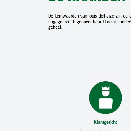
De kernwaarden van louis delhaize zijn de es
engagement tegenover haar klanten, medew
geheel.
Klantgericht