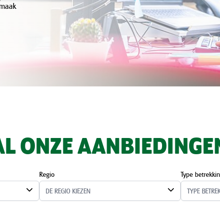
 maak
AL ONZE AANBIEDINGE
Regio
Type betrekki
DE REGIO KIEZEN
TYPE BETRE