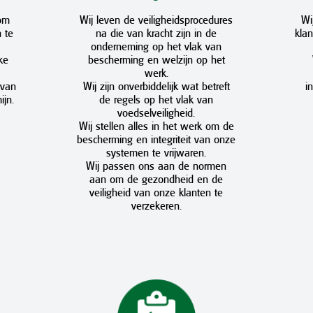
 om
Wij leven de veiligheidsprocedures
Wi
 te
na die van kracht zijn in de
klan
onderneming op het vlak van
ke
bescherming en welzijn op het
werk.
 van
Wij zijn onverbiddelijk wat betreft
i
ijn.
de regels op het vlak van
voedselveiligheid.
Wij stellen alles in het werk om de
bescherming en integriteit van onze
systemen te vrijwaren.
Wij passen ons aan de normen
aan om de gezondheid en de
veiligheid van onze klanten te
verzekeren.