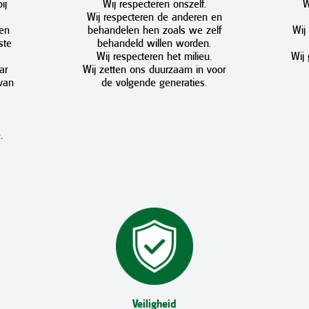
ij
Wij respecteren onszelf.
W
Wij respecteren de anderen en
 en
behandelen hen zoals we zelf
Wij
ste
behandeld willen worden.
Wij respecteren het milieu.
Wij
ar
Wij zetten ons duurzaam in voor
van
de volgende generaties.
.
Veiligheid