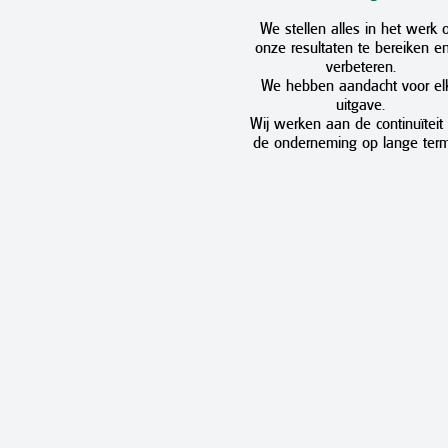
We stellen alles in het werk
onze resultaten te bereiken en
verbeteren.
We hebben aandacht voor el
uitgave.
Wij werken aan de continuïteit
de onderneming op lange term