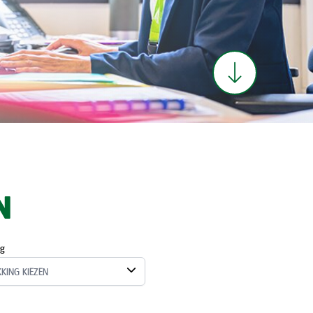
N
ng
KKING KIEZEN