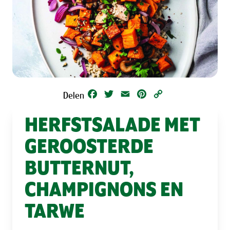
Facebook
Twitter
Email
Pinterest
Copy
Delen
Link
HERFSTSALADE MET
GEROOSTERDE
BUTTERNUT,
CHAMPIGNONS EN
TARWE