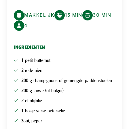
MAKKELIJK
15 MIN
30 MIN
4
INGREDIËNTEN
1 petit butternut
2 rode uien
200 g champignons of gemengde paddenstoelen
200 g tarwe (of bulgur)
2 el olijfolie
1 bosje verse peterselie
Zout, peper