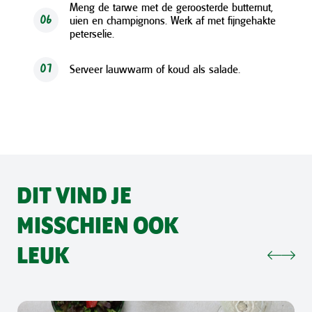
Meng de tarwe met de geroosterde butternut,
uien en champignons. Werk af met fijngehakte
06
peterselie.
Serveer lauwwarm of koud als salade.
07
DIT VIND JE
MISSCHIEN OOK
LEUK