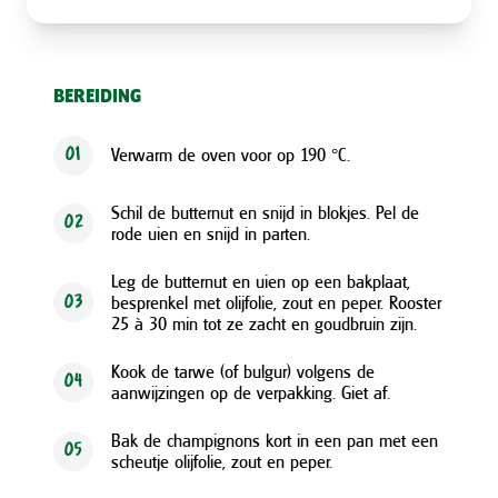
BEREIDING
Verwarm de oven voor op 190 °C.
01
Schil de butternut en snijd in blokjes. Pel de
02
rode uien en snijd in parten.
Leg de butternut en uien op een bakplaat,
besprenkel met olijfolie, zout en peper. Rooster
03
25 à 30 min tot ze zacht en goudbruin zijn.
Kook de tarwe (of bulgur) volgens de
04
aanwijzingen op de verpakking. Giet af.
Bak de champignons kort in een pan met een
05
scheutje olijfolie, zout en peper.