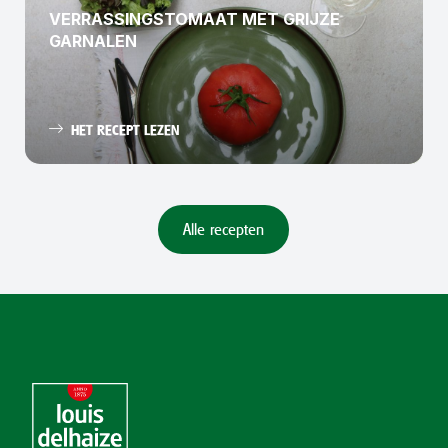
VERRASSINGSTOMAAT MET GRIJZE
GARNALEN
HET RECEPT LEZEN
Alle recepten