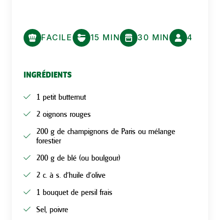
FACILE
15 MIN
30 MIN
4
INGRÉDIENTS
1 petit butternut
2 oignons rouges
200 g de champignons de Paris ou mélange
forestier
200 g de blé (ou boulgour)
2 c. à s. d’huile d’olive
1 bouquet de persil frais
Sel, poivre