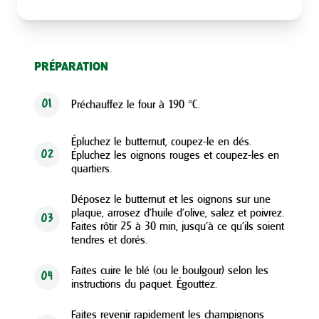
PRÉPARATION
Préchauffez le four à 190 °C.
01
Épluchez le butternut, coupez-le en dés.
Épluchez les oignons rouges et coupez-les en
02
quartiers.
Déposez le butternut et les oignons sur une
plaque, arrosez d’huile d’olive, salez et poivrez.
03
Faites rôtir 25 à 30 min, jusqu’à ce qu’ils soient
tendres et dorés.
Faites cuire le blé (ou le boulgour) selon les
04
instructions du paquet. Égouttez.
Faites revenir rapidement les champignons