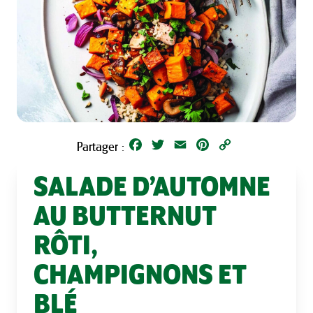
Facebook
Twitter
Email
Pinterest
Copy
Partager :
Link
SALADE D’AUTOMNE
AU BUTTERNUT
RÔTI,
CHAMPIGNONS ET
BLÉ