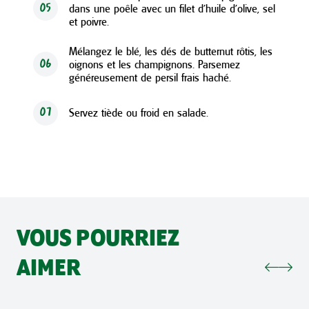
dans une poêle avec un filet d’huile d’olive, sel
05
et poivre.
Mélangez le blé, les dés de butternut rôtis, les
oignons et les champignons. Parsemez
06
généreusement de persil frais haché.
Servez tiède ou froid en salade.
07
VOUS POURRIEZ
AIMER