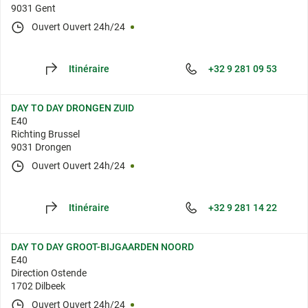
9031 Gent
Ouvert
Ouvert 24h/24
Itinéraire
+32 9 281 09 53
DAY TO DAY DRONGEN ZUID
E40
Richting Brussel
9031 Drongen
Ouvert
Ouvert 24h/24
Itinéraire
+32 9 281 14 22
DAY TO DAY GROOT-BIJGAARDEN NOORD
E40
Direction Ostende
1702 Dilbeek
Ouvert
Ouvert 24h/24