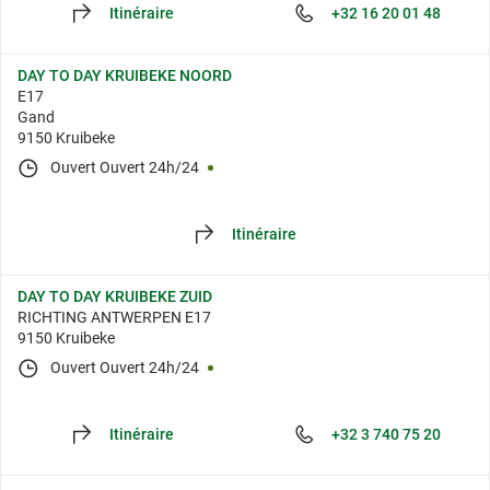
Itinéraire
+32 16 20 01 48
DAY TO DAY KRUIBEKE NOORD
E17
Gand
9150 Kruibeke
Ouvert
Ouvert 24h/24
Itinéraire
DAY TO DAY KRUIBEKE ZUID
RICHTING ANTWERPEN E17
9150 Kruibeke
Ouvert
Ouvert 24h/24
Itinéraire
+32 3 740 75 20