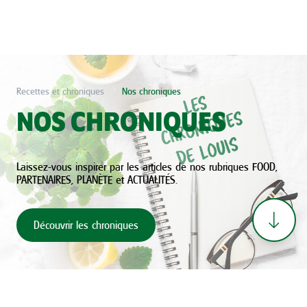
Recettes et chroniques
Nos chroniques
NOS CHRONIQUES
Laissez-vous inspirer par les articles de nos rubriques FOOD,
PARTENAIRES, PLANÈTE et ACTUALITÉS.
Découvrir les chroniques