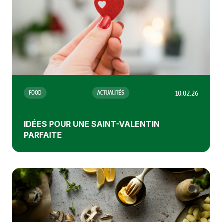
10.02.26
FOOD
ACTUALITÉS
IDÉES POUR UNE SAINT-VALENTIN
PARFAITE