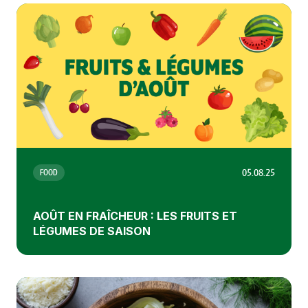
05.08.25
FOOD
AOÛT EN FRAÎCHEUR : LES FRUITS ET
LÉGUMES DE SAISON