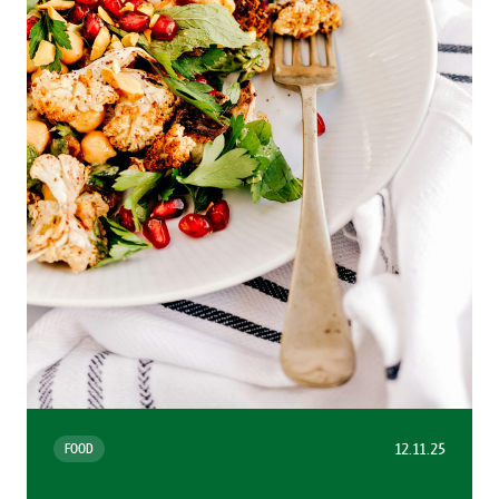
12.11.25
FOOD