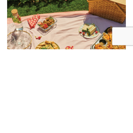
12.06.25
FOOD
PRÉPARER UN PIQUE-NIQUE GOURMAND ET
FACILE