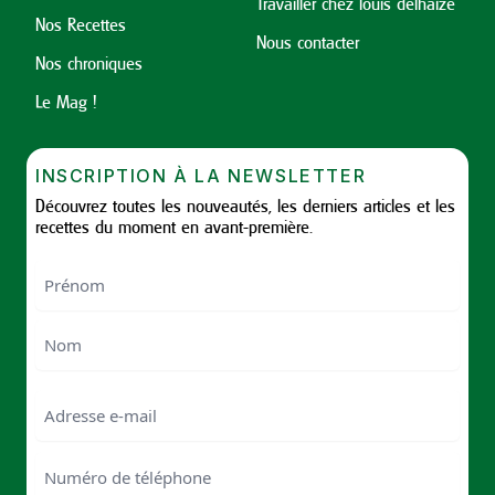
Travailler chez louis delhaize
Nos Recettes
Nous contacter
Nos chroniques
Le Mag !
INSCRIPTION À LA NEWSLETTER
Découvrez toutes les nouveautés, les derniers articles et les
recettes du moment en avant-première.
Nom
First
Last
Email
Numéro
de