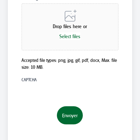
Drop files here or
Select files
Accepted file types: png, jpg, gif, pdf, docx, Max. file
size: 10 MB.
CAPTCHA