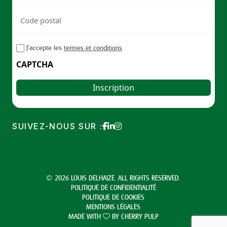
téléphone
Code
postal
Code
RGPD
J’accepte les
termes et conditions
postal
CAPTCHA
SUIVEZ-NOUS SUR :
© 2026 LOUIS DELHAIZE. ALL RIGHTS RESERVED.
POLITIQUE DE CONFIDENTIALITÉ
POLITIQUE DE COOKIES
MENTIONS LÉGALES
MADE WITH
BY
CHERRY PULP