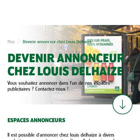
Plus
Devenir annonceur chez Louis Delhaize
DEVENIR ANNONCEUR
CHEZ LOUIS DELHAIZE
Vous souhaitez annoncer dans l’un de nos espaces
publicitaires ? Contactez-nous !
ESPACES ANNONCEURS
Il est possible d’annoncer chez louis delhaize à divers