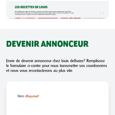
DEVENIR ANNONCEUR
Envie de devenir annonceur chez louis delhaize? Remplissez
le formulaire ci-contre pour nous transmettre vos coordonnées
et nous vous recontacterons au plus vite.
Nom
(Required)