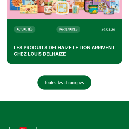
10.02.26
FOOD
ACTUALITÉS
IDÉES POUR UNE SAINT-VALENTIN
PARFAITE
Toutes les chroniques