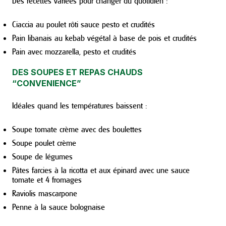
Des recettes variées pour changer du quotidien :
Ciaccia au poulet rôti sauce pesto et crudités
Pain libanais au kebab végétal à base de pois et crudités
Pain avec mozzarella, pesto et crudités
DES SOUPES ET REPAS CHAUDS
“CONVENIENCE”
Idéales quand les températures baissent :
Soupe tomate crème avec des boulettes
Soupe poulet crème
Soupe de légumes
Pâtes farcies à la ricotta et aux épinard avec une sauce
tomate et 4 fromages
Raviolis mascarpone
Penne à la sauce bolognaise