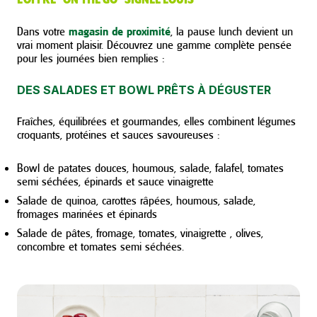
L’OFFRE “ON THE GO” SIGNÉE LOUIS
Dans votre
magasin de proximité
, la pause lunch devient un
vrai moment plaisir. Découvrez une gamme complète pensée
pour les journées bien remplies :
DES SALADES ET BOWL PRÊTS À DÉGUSTER
Fraîches, équilibrées et gourmandes, elles combinent légumes
croquants, protéines et sauces savoureuses :
Bowl de patates douces, houmous, salade, falafel, tomates
semi séchées, épinards et sauce vinaigrette
Salade de quinoa, carottes râpées, houmous, salade,
fromages marinées et épinards
Salade de pâtes, fromage, tomates, vinaigrette , olives,
concombre et tomates semi séchées.