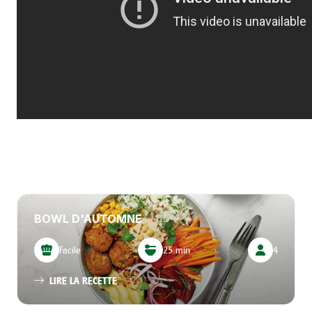
BOWL D'AUTOMNE
Facile
25 min
4
LIRE LA RECETTE