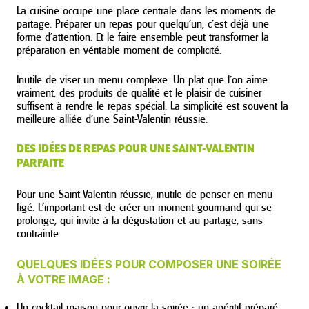
La cuisine occupe une place centrale dans les moments de
partage. Préparer un repas pour quelqu’un, c’est déjà une
forme d’attention. Et le faire ensemble peut transformer la
préparation en véritable moment de complicité.
Inutile de viser un menu complexe. Un plat que l’on aime
vraiment, des produits de qualité et le plaisir de cuisiner
suffisent à rendre le repas spécial. La simplicité est souvent la
meilleure alliée d’une Saint-Valentin réussie.
DES IDÉES DE REPAS POUR UNE SAINT-VALENTIN
PARFAITE
Pour une Saint-Valentin réussie, inutile de penser en menu
figé. L’important est de créer un moment gourmand qui se
prolonge, qui invite à la dégustation et au partage, sans
contrainte.
QUELQUES IDÉES POUR COMPOSER UNE SOIRÉE
À VOTRE IMAGE :
Un cocktail maison pour ouvrir la soirée : un apéritif préparé