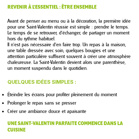
REVENIR À L’ESSENTIEL : ÊTRE ENSEMBLE
Avant de penser au menu ou à la décoration, la première idée
pour une Saint-Valentin réussie est simple : prendre le temps.
Le temps de se retrouver, d’échanger, de partager un moment
hors du rythme habituel.
Il n’est pas nécessaire d’en faire trop. Un repas à la maison,
une table dressée avec soin, quelques bougies et une
attention particulière suffisent souvent à créer une atmosphère
chaleureuse. La Saint-Valentin devient alors une parenthèse,
un moment suspendu dans le quotidien.
QUELQUES IDÉES SIMPLES :
Éteindre les écrans pour profiter pleinement du moment
Prolonger le repas sans se presser
Créer une ambiance douce et apaisante
UNE SAINT-VALENTIN PARFAITE COMMENCE DANS LA
CUISINE