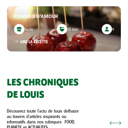
POMMES D’AMOUR
Facile
15 min
4
LIRE LA RECETTE
LES CHRONIQUES
DE LOUIS
Découvrez toute l’actu de louis delhaize
au travers d’articles inspirants ou
informatifs dans nos rubriques FOOD,
PLANÈTE et ACTUALITÉS.