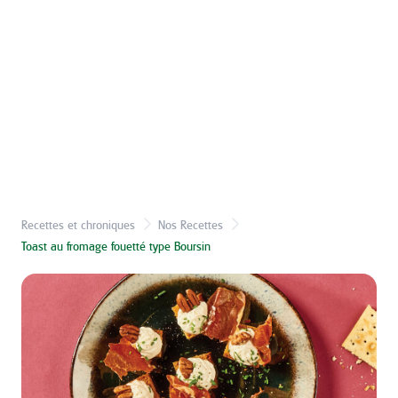
Recettes et chroniques
Nos Recettes
Toast au fromage fouetté type Boursin