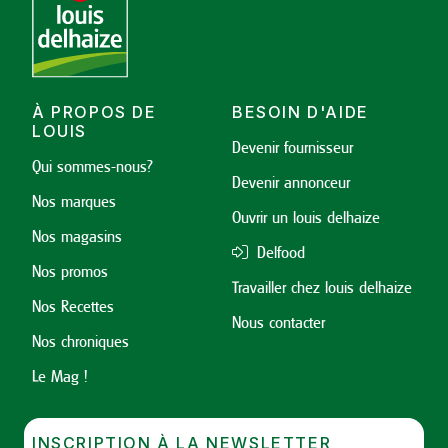
À PROPOS DE
BESOIN D'AIDE
LOUIS
Devenir fournisseur
Qui sommes-nous?
Devenir annonceur
Nos marques
Ouvrir un louis delhaize
Nos magasins
Delfood
Nos promos
Travailler chez louis delhaize
Nos Recettes
Nous contacter
Nos chroniques
Le Mag !
INSCRIPTION À LA NEWSLETTER