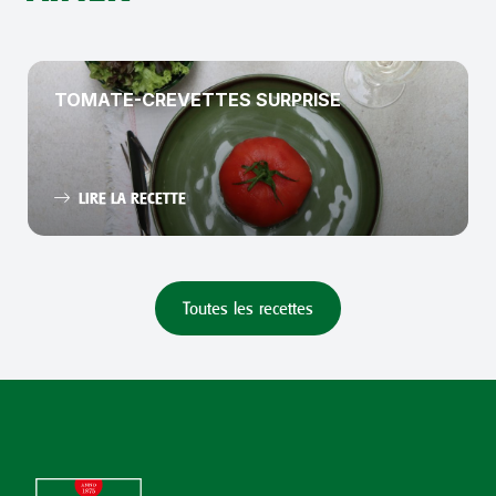
TOMATE-CREVETTES SURPRISE
LIRE LA RECETTE
Toutes les recettes