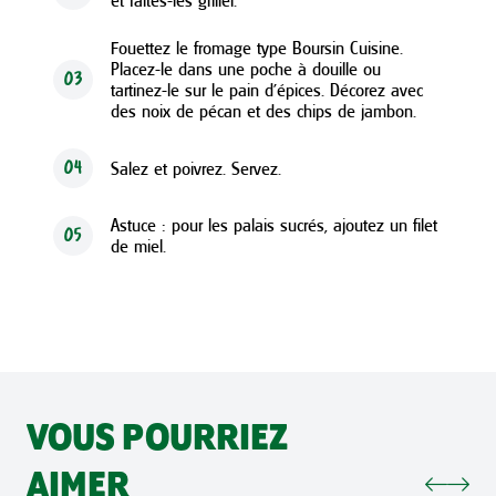
et faites-les griller.
Fouettez le fromage type Boursin Cuisine.
Placez-le dans une poche à douille ou
03
tartinez-le sur le pain d’épices. Décorez avec
des noix de pécan et des chips de jambon.
Salez et poivrez. Servez.
04
Astuce : pour les palais sucrés, ajoutez un filet
05
de miel.
VOUS POURRIEZ
AIMER