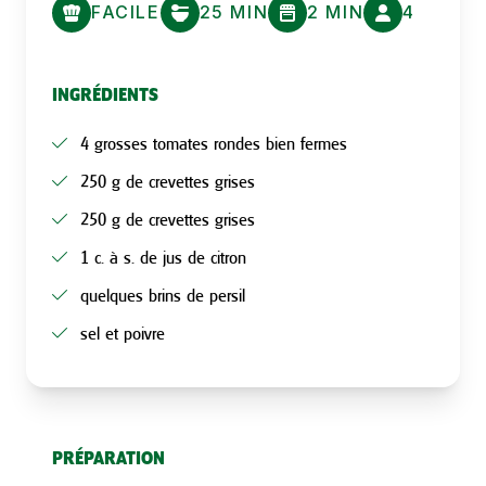
FACILE
25 MIN
2 MIN
4
INGRÉDIENTS
4 grosses tomates rondes bien fermes
250 g de crevettes grises
250 g de crevettes grises
1 c. à s. de jus de citron
quelques brins de persil
sel et poivre
PRÉPARATION