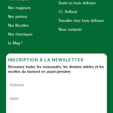
Ouvrir un louis delhaize
Nos magasins
Delfood
Nos promos
Travailler chez louis delhaize
Nos Recettes
Nous contacter
Nos chroniques
Le Mag !
INSCRIPTION À LA NEWSLETTER
Découvrez toutes les nouveautés, les derniers articles et les
recettes du moment en avant-première.
Nom
First
Last
Email