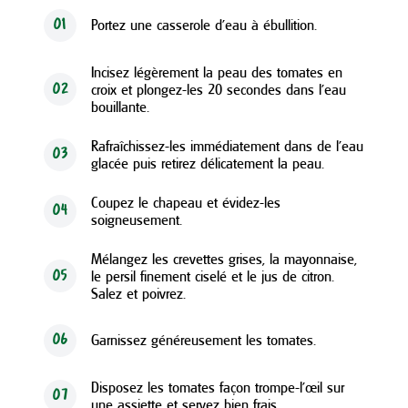
Portez une casserole d'eau à ébullition.
01
Incisez légèrement la peau des tomates en
croix et plongez-les 20 secondes dans l'eau
02
bouillante.
Rafraîchissez-les immédiatement dans de l'eau
03
glacée puis retirez délicatement la peau.
Coupez le chapeau et évidez-les
04
soigneusement.
Mélangez les crevettes grises, la mayonnaise,
le persil finement ciselé et le jus de citron.
05
Salez et poivrez.
Garnissez généreusement les tomates.
06
Disposez les tomates façon trompe-l'œil sur
07
une assiette et servez bien frais.