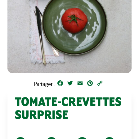
Facebook
Twitter
Email
Pinterest
Copy
Partager :
Link
TOMATE-CREVETTES
SURPRISE