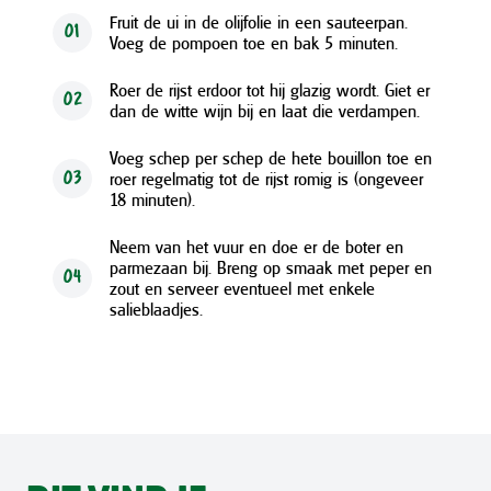
Fruit de ui in de olijfolie in een sauteerpan.
01
Voeg de pompoen toe en bak 5 minuten.
Roer de rijst erdoor tot hij glazig wordt. Giet er
02
dan de witte wijn bij en laat die verdampen.
Voeg schep per schep de hete bouillon toe en
roer regelmatig tot de rijst romig is (ongeveer
03
18 minuten).
Neem van het vuur en doe er de boter en
parmezaan bij. Breng op smaak met peper en
04
zout en serveer eventueel met enkele
salieblaadjes.