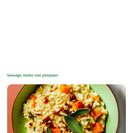
Smeuïge risotto met pompoen