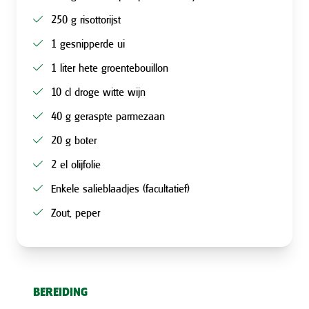
250 g risottorijst
1 gesnipperde ui
1 liter hete groentebouillon
10 cl droge witte wijn
40 g geraspte parmezaan
20 g boter
2 el olijfolie
Enkele salieblaadjes (facultatief)
Zout, peper
BEREIDING