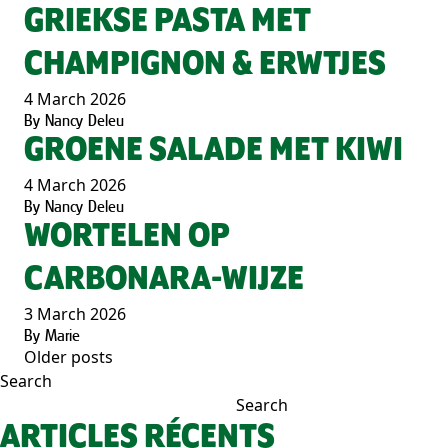
GRIEKSE PASTA MET
CHAMPIGNON & ERWTJES
4 March 2026
By
Nancy Deleu
GROENE SALADE MET KIWI
4 March 2026
By
Nancy Deleu
WORTELEN OP
CARBONARA-WIJZE
3 March 2026
By
Marie
Older posts
POSTS
Search
NAVIGATION
Search
ARTICLES RÉCENTS