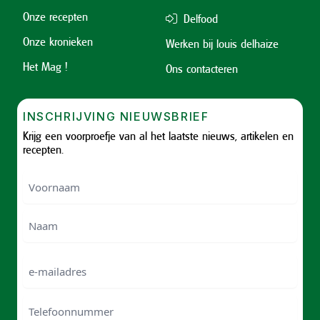
Onze recepten
Delfood
Onze kronieken
Werken bij louis delhaize
Het Mag !
Ons contacteren
INSCHRIJVING NIEUWSBRIEF
Krijg een voorproefje van al het laatste nieuws, artikelen en
recepten.
Voornaam
Voornam
Naam
e-
mailadres
Telefoonnummer