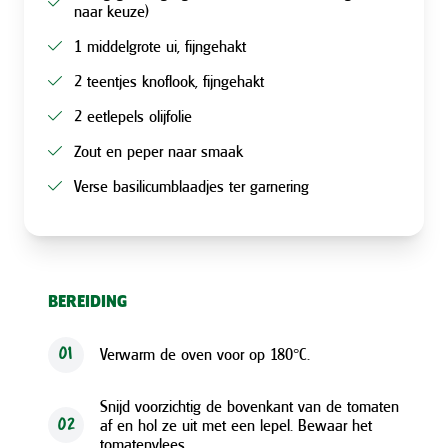
naar keuze)
1 middelgrote ui, fijngehakt
2 teentjes knoflook, fijngehakt
2 eetlepels olijfolie
Zout en peper naar smaak
Verse basilicumblaadjes ter garnering
BEREIDING
Verwarm de oven voor op 180°C.
01
Snijd voorzichtig de bovenkant van de tomaten
af en hol ze uit met een lepel. Bewaar het
02
tomatenvlees