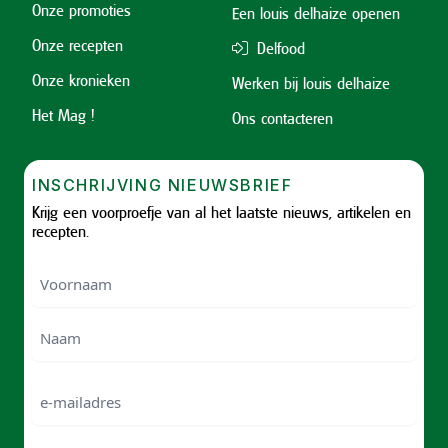
Onze promoties
Een louis delhaize openen
Onze recepten
Delfood
Onze kronieken
Werken bij louis delhaize
Het Mag !
Ons contacteren
INSCHRIJVING NIEUWSBRIEF
Krijg een voorproefje van al het laatste nieuws, artikelen en
recepten.
Voornaam
Voornam
Naam
e-
mailadres
Telefoonnummer