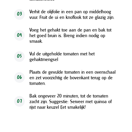
Verhit de olijfolie in een pan op middelhoog
03
vuur. Fruit de ui en knoflook tot ze glazig zijn.
Voeg het gehakt toe aan de pan en bak tot
het goed bruin is. Breng indien nodig op
04
smaak.
Vul de uitgeholde tomaten met het
05
gehaktmengsel
Plaats de gevulde tomaten in een ovenschaal
en zet voorzichtig de bovenkant terug op de
06
tomaten.
Bak ongeveer 20 minuten, tot de tomaten
zacht zijn. Suggestie: Serveer met quinoa of
07
rijst naar keuzel Eet smakelijk!