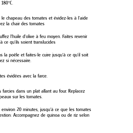
 180°C.
le chapeau des tomates et évidez-les à l'aide
vez la chair des tomates
fez l'huile d'olive à feu moyen. Faites revenir
u'à ce qu'ils soient translucides
 la poêle et faites-le cuire jusqu'à ce qu'il soit
ez si nécessaire.
es évidées avec la farce.
 farcies dans un plat allant au four. Replacez
peaux sur les tomates.
 environ 20 minutes, jusqu'à ce que les tomates
gestion: Accompagnez de quinoa ou de riz selon