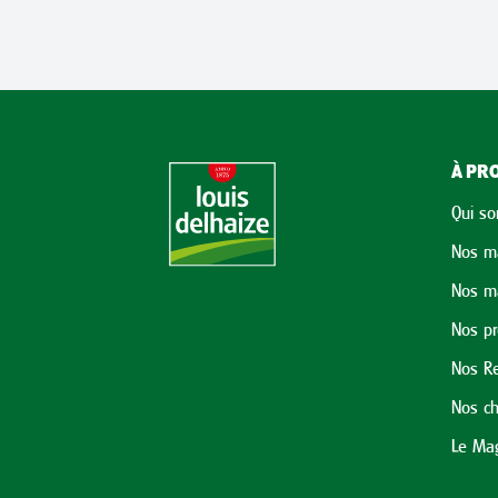
À PRO
Qui s
Nos m
Nos m
Nos p
Nos Re
Nos ch
Le Mag