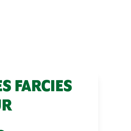
S FARCIES
UR