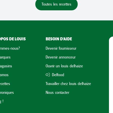
Toutes les recettes
POS DE LOUIS
BESOIN D'AIDE
ommes-nous?
Devenir fournisseur
arques
Devenir annonceur
agasins
Ouvrir un louis delhaize
romos
Delfood
cettes
Travailler chez louis delhaize
roniques
Nous contacter
 !