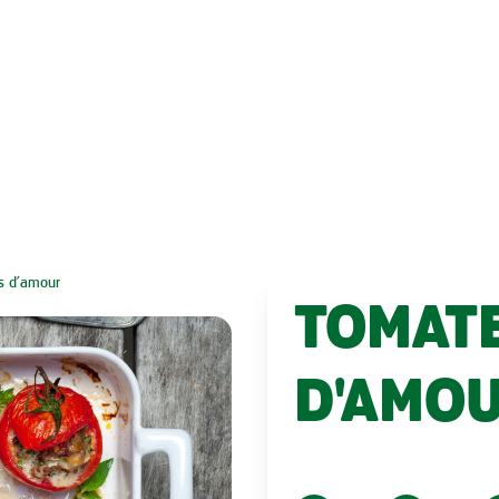
es d'amour
TOMATE
D'AMO