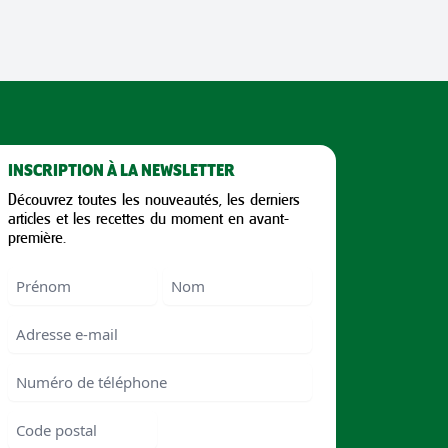
INSCRIPTION À LA NEWSLETTER
Découvrez toutes les nouveautés, les derniers
articles et les recettes du moment en avant-
première.
Nom
First
Last
Email
Numéro
de
téléphone
Code
postal