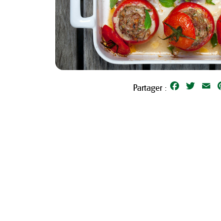
Facebook
Twitter
Em
Partager :