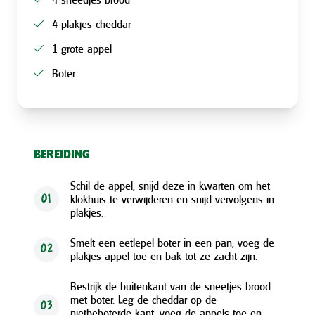
4 plakjes cheddar
1 grote appel
Boter
BEREIDING
Schil de appel, snijd deze in kwarten om het
klokhuis te verwijderen en snijd vervolgens in
01
plakjes.
Smelt een eetlepel boter in een pan, voeg de
02
plakjes appel toe en bak tot ze zacht zijn.
Bestrijk de buitenkant van de sneetjes brood
met boter. Leg de cheddar op de
03
nietbeboterde kant, voeg de appels toe en