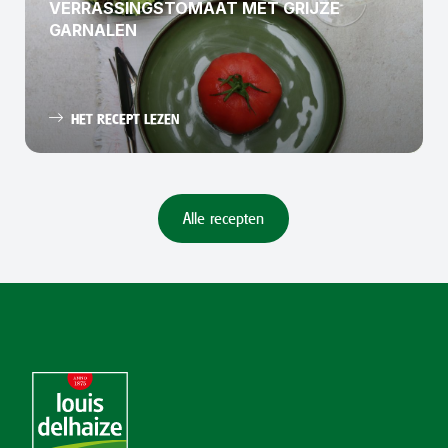
VERRASSINGSTOMAAT MET GRIJZE
GARNALEN
HET RECEPT LEZEN
Alle recepten