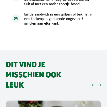
sluit af met een ander sneetje brood.
Gril de sandwich in een grillpan of bak het in
een koekenpan gedurende ongeveer 5
04
minuten aan elke kant.
DIT VIND JE
MISSCHIEN OOK
LEUK