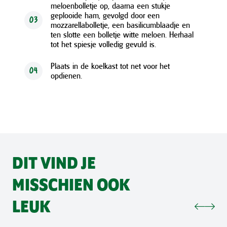
meloenbolletje op, daarna een stukje
geplooide ham, gevolgd door een
03
mozzarellabolletje, een basilicumblaadje en
ten slotte een bolletje witte meloen. Herhaal
tot het spiesje volledig gevuld is.
Plaats in de koelkast tot net voor het
04
opdienen.
DIT VIND JE
MISSCHIEN OOK
LEUK