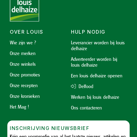
OVER LOUIS
HULP NODIG
Wie zijn we ?
Leverancier worden bij louis
delhaize
Onze merken
Adverteerder worden bij
Onze winkels
louis delhaize
Onze promoties
Een louis delhaize openen
Onze recepten
Delfood
Onze kronieken
Werken bij louis delhaize
Het Mag !
Ons contacteren
INSCHRIJVING NIEUWSBRIEF
Krijg een voorproefje van al het laatste nieuws, artikelen en