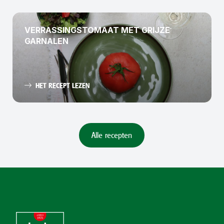
VERRASSINGSTOMAAT MET GRIJZE
GARNALEN
HET RECEPT LEZEN
Alle recepten