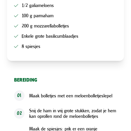
1/2 galiameloens
100 g parmaham
200 g mozzarellabolletjes
Enkele grote basilicumblaadjes
8 spiesjes
BEREIDING
Maak bolletjes met een meloenbolletjeslepel
01
Snij de ham in vrij grote stukken, zodat je hem
02
kan oprollen rond de meloenbolletjes
Maak de spiesjes: prik er een oranje