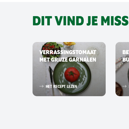
DIT VIND JE MIS
VERRASSINGSTOMAAT
BE
MET GRIJZE GARNALEN
B
HET RECEPT LEZEN