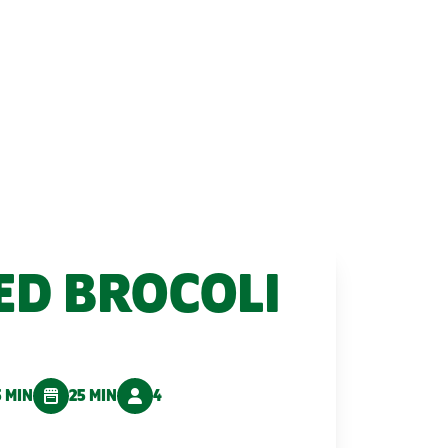
ED BROCOLI
5 MIN
25 MIN
4