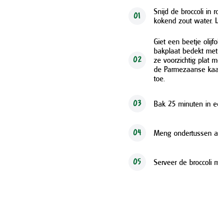
Snijd de broccoli in
01
kokend zout water. L
Giet een beetje olij
bakplaat bedekt met 
ze voorzichtig plat 
02
de Parmezaanse kaas
toe.
Bak 25 minuten in 
03
Meng ondertussen all
04
Serveer de broccoli 
05