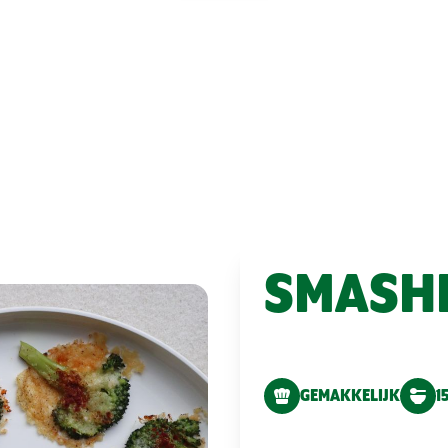
SMASH
GEMAKKELIJK
1