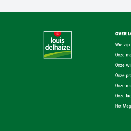
OVER L
Wie zijn
Onze me
Onze wi
Onze pr
Onze re
Onze kr
Het Mag