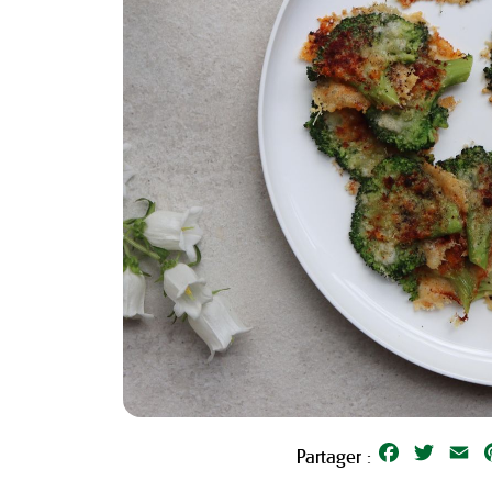
Facebook
Twitter
Em
Partager :