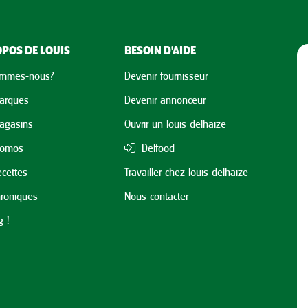
POS DE LOUIS
BESOIN D'AIDE
ommes-nous?
Devenir fournisseur
arques
Devenir annonceur
agasins
Ouvrir un louis delhaize
romos
Delfood
cettes
Travailler chez louis delhaize
roniques
Nous contacter
 !