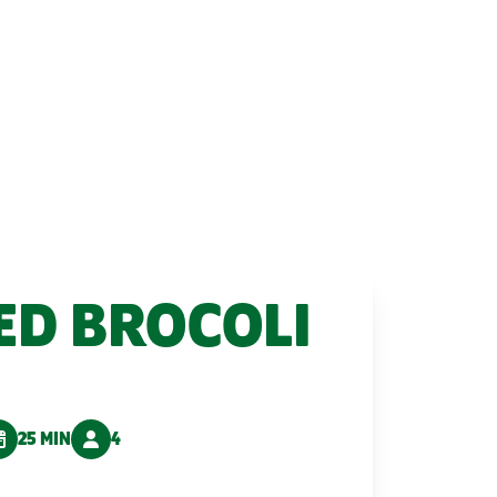
ED BROCOLI
25 MIN
4