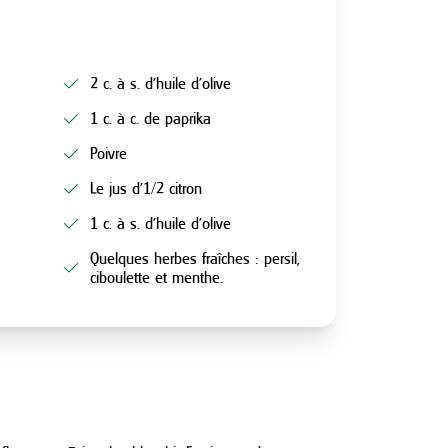
2 c. à s. d’huile d’olive
1 c. à c. de paprika
Poivre
Le jus d’1/2 citron
1 c. à s. d’huile d’olive
Quelques herbes fraîches : persil,
ciboulette et menthe.
N