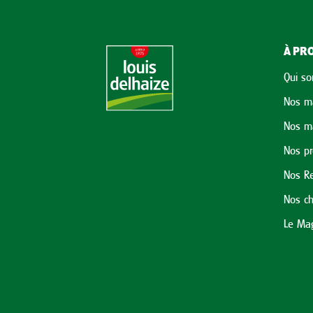
À PRO
Qui s
Nos m
Nos m
Nos p
Nos Re
Nos ch
Le Mag