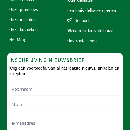
Onze promoties
Een louis delhaize openen
Onze recepten
Delfood
Onze kronieken
Werken bij louis delhaize
Het Mag !
Ons contacteren
INSCHRIJVING NIEUWSBRIEF
Krijg een voorproefje van al het laatste nieuws, artikelen en
recepten.
Voornaam
Voornam
Naam
e-
mailadres