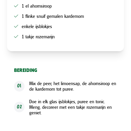
1 el ahornsiroop
1 flinke snuif gemalen kardemom
enkele ijsblokjes
1 takje rozemarijn
BEREIDING
Mix de peer, het limoensap, de ahornsiroop en
01
de kardemom tot puree.
Doe in elk glas ijsblokjes, puree en tonic.
Meng, decoreer met een takje rozemarijn en
02
geniet.