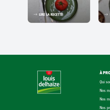
LIRE LA RECETTE
À PRO
Qui s
Nos m
Nos m
Nos p