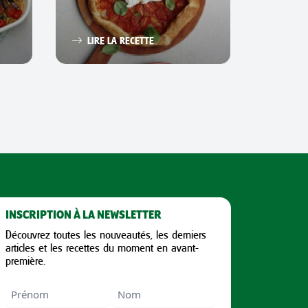
LIRE 
LIRE LA RECETTE
INSCRIPTION À LA NEWSLETTER
Découvrez toutes les nouveautés, les derniers
articles et les recettes du moment en avant-
première.
Nom