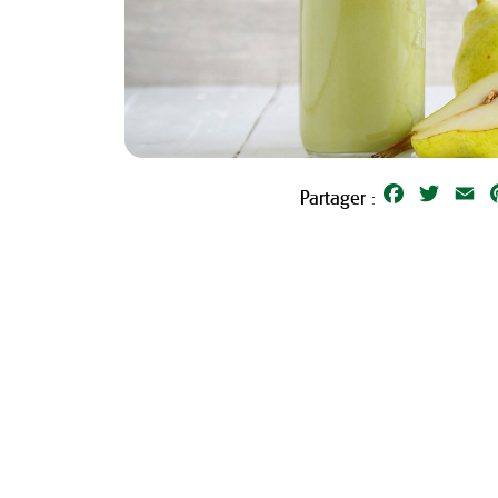
Facebook
Twitter
Em
Partager :