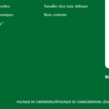
cettes
Travailler chez louis delhaize
roniques
Nous contacter
 !
S
POLITIQUE DE CONFIDENTIALITÉ
POLITIQUE DE COOKIES
MENTIONS LÉGA