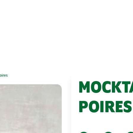
oires
MOCKTA
POIRES