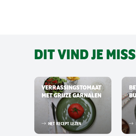
DIT VIND JE MIS
VERRASSINGSTOMAAT
BE
MET GRIJZE GARNALEN
B
HET RECEPT LEZEN