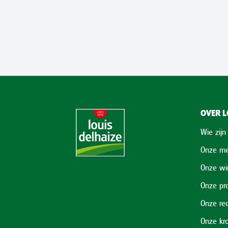
OVER L
Wie zijn
Onze me
Onze wi
Onze pr
Onze re
Onze kr