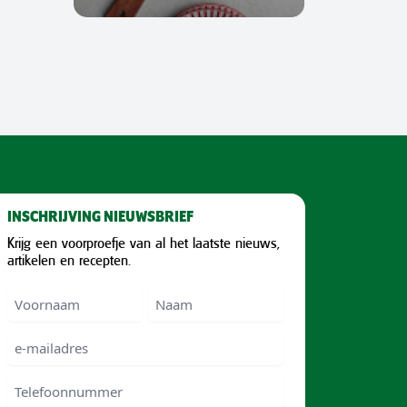
INSCHRIJVING NIEUWSBRIEF
Krijg een voorproefje van al het laatste nieuws,
artikelen en recepten.
Voornaam
Voornam
Naam
e-
mailadres
Telefoonnummer