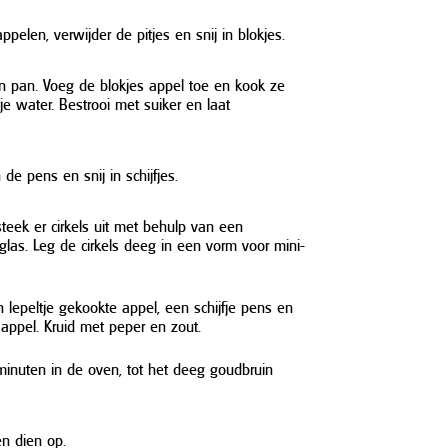
 appelen, verwijder de pitjes en snij in blokjes.
en pan. Voeg de blokjes appel toe en kook ze
e water. Bestrooi met suiker en laat
 de pens en snij in schijfjes.
steek er cirkels uit met behulp van een
glas. Leg de cirkels deeg in een vorm voor mini-
n lepeltje gekookte appel, een schijfje pens en
appel. Kruid met peper en zout.
minuten in de oven, tot het deeg goudbruin
n dien op.