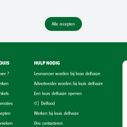
Alle recepten
OUIS
HULP NODIG
 we ?
Leverancier worden bij louis delhaize
rken
Adverteerder worden bij louis delhaize
nkels
Een louis delhaize openen
omoties
Delfood
cepten
Werken bij louis delhaize
onieken
Ons contacteren