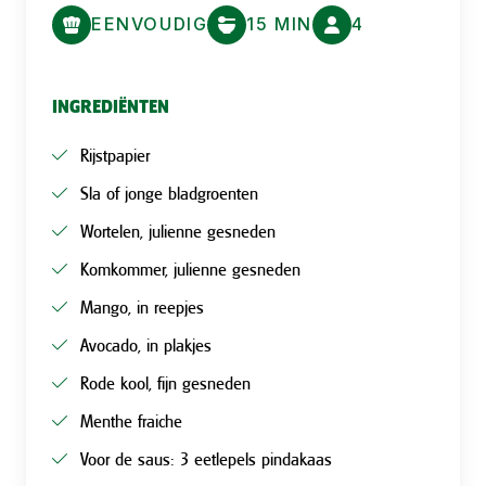
EENVOUDIG
15 MIN
4
INGREDIËNTEN
Rijstpapier
Sla of jonge bladgroenten
Wortelen, julienne gesneden
Komkommer, julienne gesneden
Mango, in reepjes
Avocado, in plakjes
Rode kool, fijn gesneden
Menthe fraiche
Voor de saus: 3 eetlepels pindakaas