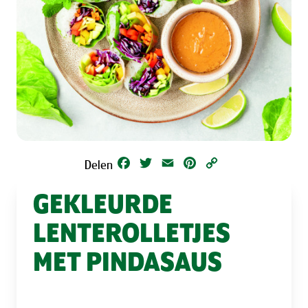
Facebook
Twitter
Email
Pinterest
Copy
Delen
Link
GEKLEURDE
LENTEROLLETJES
MET PINDASAUS