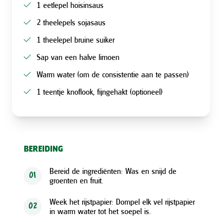
1 eetlepel hoisinsaus
2 theelepels sojasaus
1 theelepel bruine suiker
Sap van een halve limoen
Warm water (om de consistentie aan te passen)
1 teentje knoflook, fijngehakt (optioneel)
BEREIDING
Bereid de ingrediënten: Was en snijd de
01
groenten en fruit.
Week het rijstpapier: Dompel elk vel rijstpapier
02
in warm water tot het soepel is.