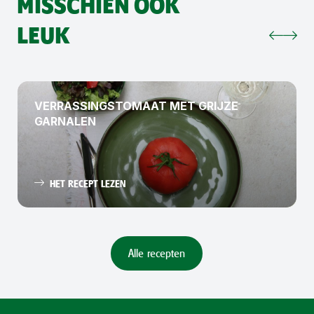
MISSCHIEN OOK
LEUK
VERRASSINGSTOMAAT MET GRIJZE
GARNALEN
HET RECEPT LEZEN
Alle recepten