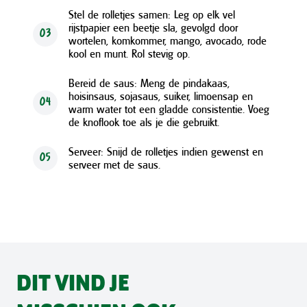
Stel de rolletjes samen: Leg op elk vel
rijstpapier een beetje sla, gevolgd door
03
wortelen, komkommer, mango, avocado, rode
kool en munt. Rol stevig op.
Bereid de saus: Meng de pindakaas,
hoisinsaus, sojasaus, suiker, limoensap en
04
warm water tot een gladde consistentie. Voeg
de knoflook toe als je die gebruikt.
Serveer: Snijd de rolletjes indien gewenst en
05
serveer met de saus.
DIT VIND JE