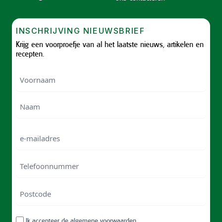
INSCHRIJVING NIEUWSBRIEF
Krijg een voorproefje van al het laatste nieuws, artikelen en
recepten.
Voornaam
Voornam
Naam
e-
mailadres
Telefoonnummer
Postcode
ZIP
RGPD
Ik accepteer
de algemene voorwaarden