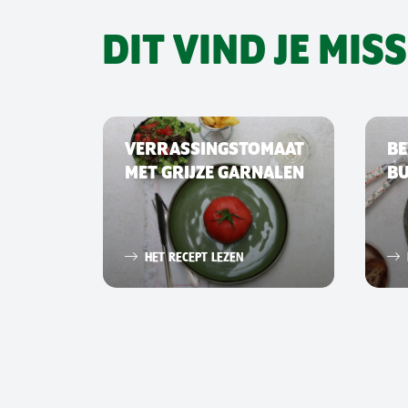
DIT VIND JE MIS
VERRASSINGSTOMAAT
BE
MET GRIJZE GARNALEN
B
HET RECEPT LEZEN