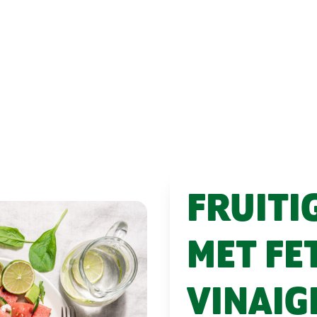
FRUITI
MET FE
VINAIG