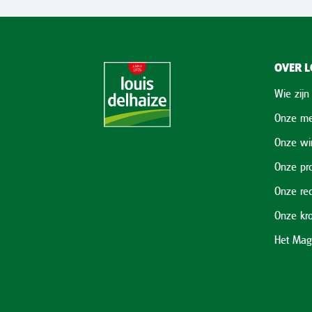
OVER L
Wie zijn
Onze me
Onze wi
Onze pr
Onze re
Onze kr
Het Mag