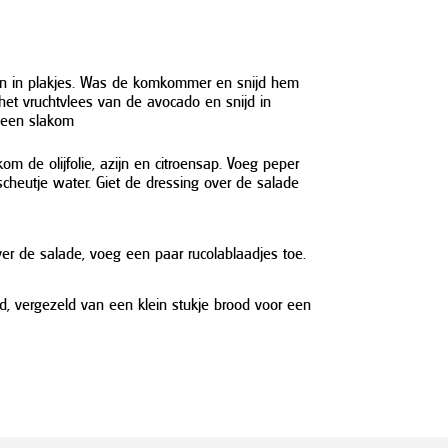
en in plakjes. Was de komkommer en snijd hem
r het vruchtvlees van de avocado en snijd in
n een slakom
om de olijfolie, azijn en citroensap. Voeg peper
cheutje water. Giet de dressing over de salade
ver de salade, voeg een paar rucolablaadjes toe.
d, vergezeld van een klein stukje brood voor een