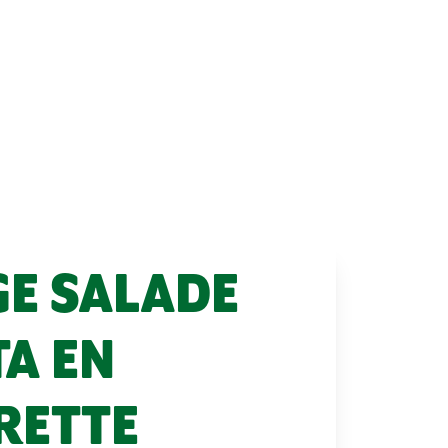
GE SALADE
TA EN
RETTE