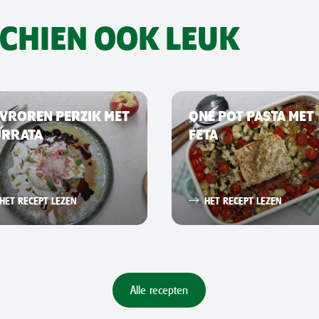
SCHIEN OOK LEUK
VROREN PERZIK MET
ONE POT PASTA MET
URRATA
FETA
HET RECEPT LEZEN
HET RECEPT LEZEN
Alle recepten