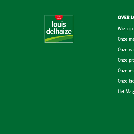
OVER L
Wie zijn
Onze me
Onze wi
Onze pr
Onze re
Onze kr
Het Mag