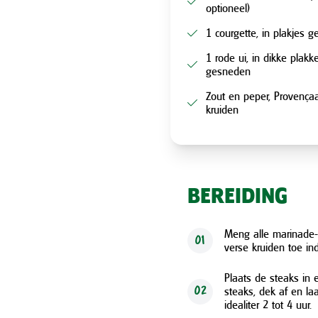
optioneel)
1 courgette, in plakjes 
1 rode ui, in dikke plakk
gesneden
Zout en peper, Provença
kruiden
BEREIDING
Meng alle marinade-
01
verse kruiden toe in
Plaats de steaks in 
steaks, dek af en la
02
idealiter 2 tot 4 uur.