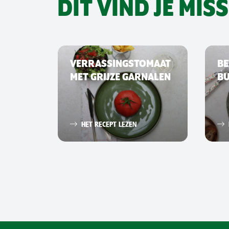
DIT VIND JE MIS
VERRASSINGSTOMAAT
BE
MET GRIJZE GARNALEN
B
HET RECEPT LEZEN