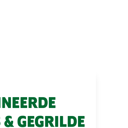
INEERDE
 & GEGRILDE