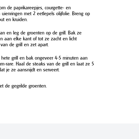
om de paprikareepjes, courgette- en
uienringen met 2 eetlepels olijfolie. Breng op
ut en kruiden.
n en leg de groenten op de grill. Bak ze
 aan elke kant of tot ze zacht en licht
 van de grill en zet apart.
 hete grill en bak ongeveer 4-5 minuten aan
m-rare. Haal de steaks van de grill en laat ze 5
at je ze aansnijdt en serveert.
t de gegrilde groenten.