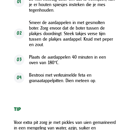
01
je er houten spiesjes insteken die je mes
tegenhouden.
Smeer de aardappelen in met gesmolten
boter. Zorg ervoor dat de boter tussen de
plakjes doordringt. Steek takjes verse tijm
02
tussen de plakjes aardappel. Kruid met peper
en zout.
Plaats de aardappelen 40 minuten in een
03
oven van 180°C.
Bestrooi met verkruimelde feta en
04
granaatappelpitten. Dien meteen op.
TIP
Voor extra pit zorg je met pickles van uien gemarineerd
in een mengeling van water, azijn, suiker en