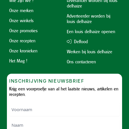
Wie zijn we ?
Leverancier worden bij louis
delhaize
Onze merken
Adverteerder worden bij
Onze winkels
louis delhaize
Onze promoties
Een louis delhaize openen
Onze recepten
Delfood
Onze kronieken
Werken bij louis delhaize
Het Mag !
Ons contacteren
INSCHRIJVING NIEUWSBRIEF
Krijg een voorproefje van al het laatste nieuws, artikelen en
recepten.
Voornaam
Voornam