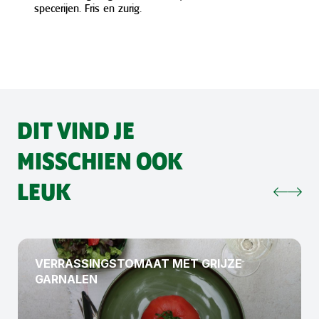
specerijen. Fris en zurig.
DIT VIND JE
MISSCHIEN OOK
LEUK
VERRASSINGSTOMAAT MET GRIJZE
GARNALEN