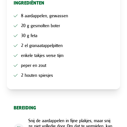
INGREDIËNTEN
8 aardappelen, gewassen
20 g gesmolten boter
30 g feta
2 el granaatappelpitten
enkele takjes verse tijm
peper en zout
2 houten spiesjes
BEREIDING
Snij de aardappelen in fijne plakjes, maar snij
ze niet volledig door. Om dat te vermijden, kan