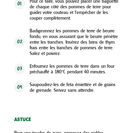
Pour ce faire, vous pouvez placer une baguette
01
de chaque côté des pommes de terre pour
guider votre couteau et l’empêcher de les
couper complètement.
Badigeonnez les pommes de terre de beurre
fondu, en vous assurant que le beurre pénètre
entre les tranches. Insérez des brins de thym
02
frais entre les tranches de pommes de terre.
Salez et poivrez.
Enfournez les pommes de terre dans un four
03
préchauffé à 180°C pendant 40 minutes.
Saupoudrez-les de feta émiettée et de grains
04
de grenade. Servez sans attendre.
ASTUCE
Pour une touche de peps, proposez des pickles