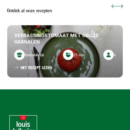
Ontdek al onze recepten
VERRASSINGSTOMAAT MET GRIJZE
GARNALEN
Gemakkelijk
25 min
4
HET RECEPT LEZEN