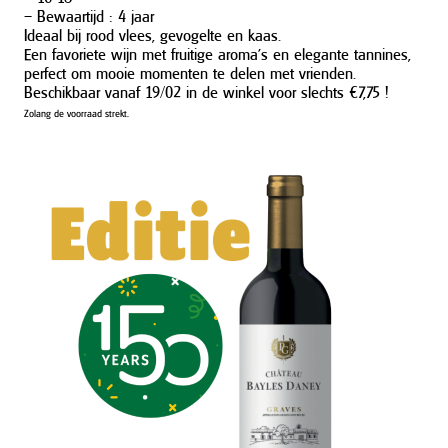
– Bewaartijd : 4 jaar
Ideaal bij rood vlees, gevogelte en kaas.
Een favoriete wijn met fruitige aroma’s en elegante tannines,
perfect om mooie momenten te delen met vrienden.
Beschikbaar vanaf 19/02 in de winkel voor slechts €7,75 !
Zolang de voorraad strekt.