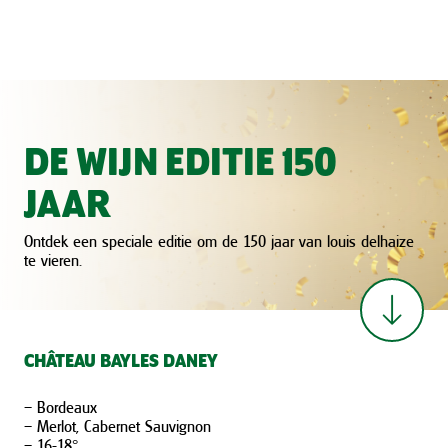
DE WIJN EDITIE 150
JAAR
Ontdek een speciale editie om de 150 jaar
van
louis delhaize
te vieren.
CHÂTEAU BAYLES DANEY
– Bordeaux
– Merlot, Cabernet Sauvignon
– 16-18°