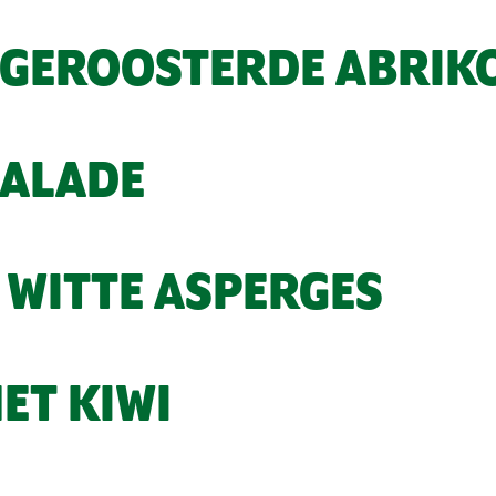
 GEROOSTERDE ABRIK
SALADE
 WITTE ASPERGES
ET KIWI