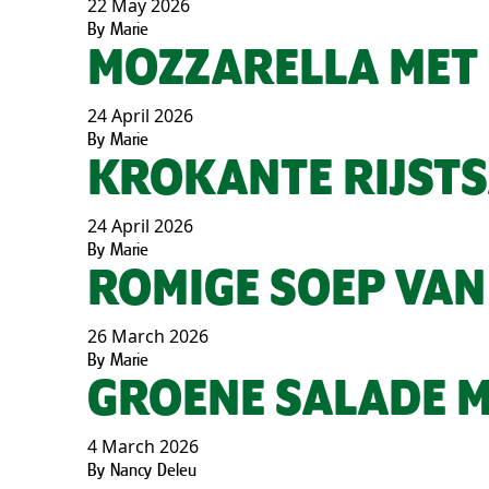
22 May 2026
By
Marie
MOZZARELLA MET
24 April 2026
By
Marie
KROKANTE RIJST
24 April 2026
By
Marie
ROMIGE SOEP VAN
26 March 2026
By
Marie
GROENE SALADE M
4 March 2026
By
Nancy Deleu