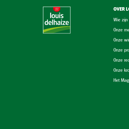
OVER L
Wie zijn
Onze me
Onze wi
Onze pr
Onze re
Onze kr
Het Mag