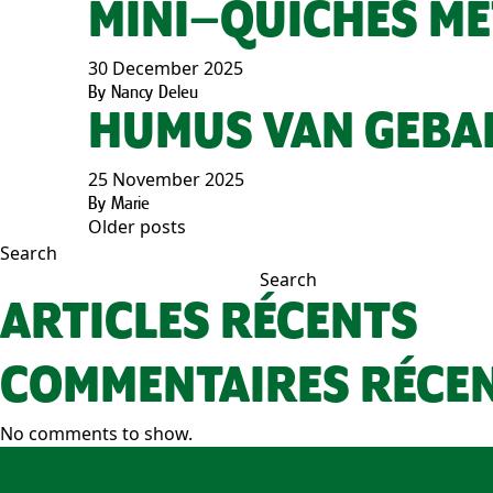
MINI–QUICHES ME
30 December 2025
By
Nancy Deleu
HUMUS VAN GEBA
25 November 2025
By
Marie
Older posts
POSTS
Search
Search
NAVIGATION
ARTICLES RÉCENTS
COMMENTAIRES RÉCE
No comments to show.