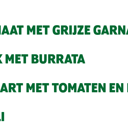
AAT MET GRIJZE GARN
K MET BURRATA
ART MET TOMATEN EN
I