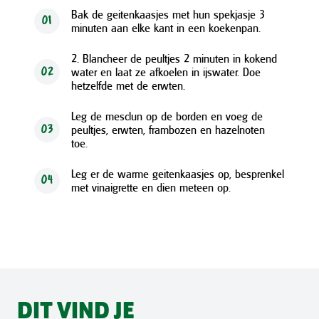
Bak de geitenkaasjes met hun spekjasje 3
01
minuten aan elke kant in een koekenpan.
2. Blancheer de peultjes 2 minuten in kokend
water en laat ze afkoelen in ijswater. Doe
02
hetzelfde met de erwten.
Leg de mesclun op de borden en voeg de
peultjes, erwten, frambozen en hazelnoten
03
toe.
Leg er de warme geitenkaasjes op, besprenkel
04
met vinaigrette en dien meteen op.
DIT VIND JE