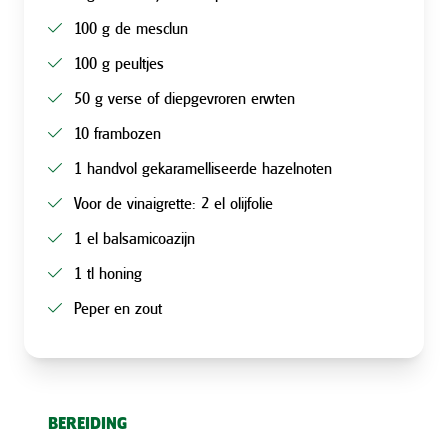
100 g de mesclun
100 g peultjes
50 g verse of diepgevroren erwten
10 frambozen
1 handvol gekaramelliseerde hazelnoten
Voor de vinaigrette: 2 el olijfolie
1 el balsamicoazijn
1 tl honing
Peper en zout
BEREIDING