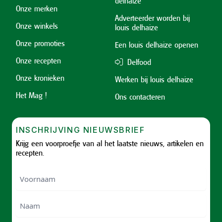
delhaize
Onze merken
Adverteerder worden bij
Onze winkels
louis delhaize
Onze promoties
Een louis delhaize openen
Onze recepten
Delfood
Onze kronieken
Werken bij louis delhaize
Het Mag !
Ons contacteren
INSCHRIJVING NIEUWSBRIEF
Krijg een voorproefje van al het laatste nieuws, artikelen en
recepten.
Voornaam
Voornam