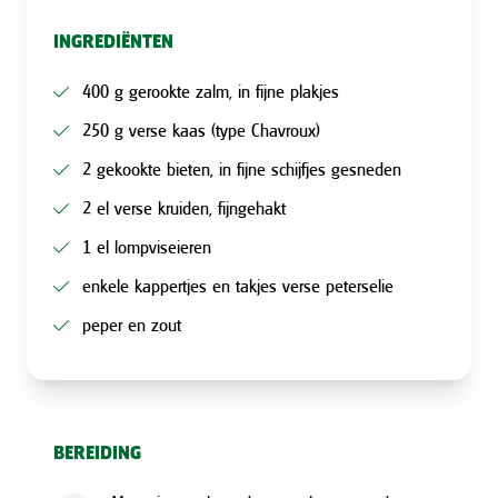
INGREDIËNTEN
400 g gerookte zalm, in fijne plakjes
250 g verse kaas (type Chavroux)
2 gekookte bieten, in fijne schijfjes gesneden
2 el verse kruiden, fijngehakt
1 el lompviseieren
enkele kappertjes en takjes verse peterselie
peper en zout
BEREIDING