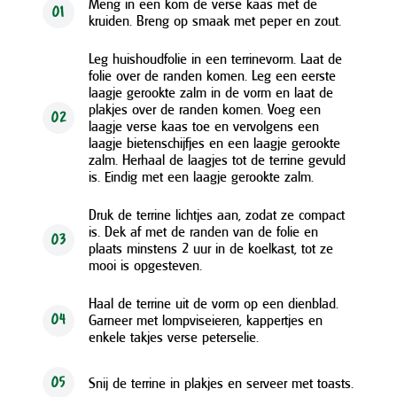
Meng in een kom de verse kaas met de
01
kruiden. Breng op smaak met peper en zout.
Leg huishoudfolie in een terrinevorm. Laat de
folie over de randen komen. Leg een eerste
laagje gerookte zalm in de vorm en laat de
plakjes over de randen komen. Voeg een
02
laagje verse kaas toe en vervolgens een
laagje bietenschijfjes en een laagje gerookte
zalm. Herhaal de laagjes tot de terrine gevuld
is. Eindig met een laagje gerookte zalm.
Druk de terrine lichtjes aan, zodat ze compact
is. Dek af met de randen van de folie en
03
plaats minstens 2 uur in de koelkast, tot ze
mooi is opgesteven.
Haal de terrine uit de vorm op een dienblad.
Garneer met lompviseieren, kappertjes en
04
enkele takjes verse peterselie.
Snij de terrine in plakjes en serveer met toasts.
05