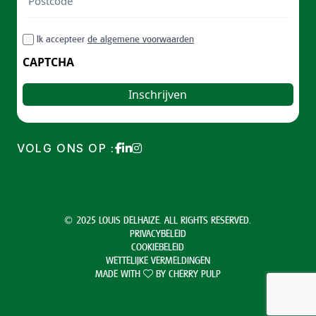
ZIP
RGPD
Ik accepteer
de algemene voorwaarden
/
Postal
CAPTCHA
Code
VOLG ONS OP :
© 2025 LOUIS DELHAIZE. ALL RIGHTS RESERVED.
PRIVACYBELEID
COOKIEBELEID
WETTELIJKE VERMELDINGEN
MADE WITH
BY
CHERRY PULP