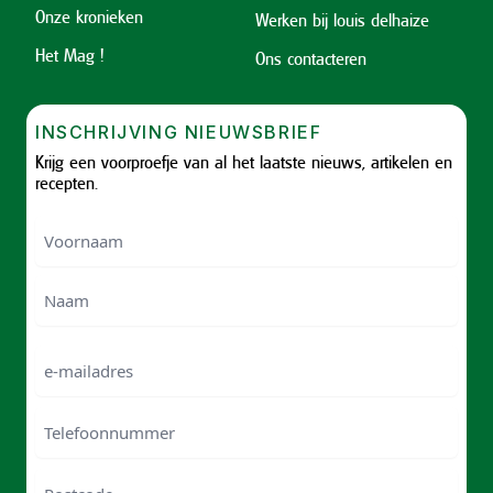
Onze kronieken
Werken bij louis delhaize
Het Mag !
Ons contacteren
INSCHRIJVING NIEUWSBRIEF
Krijg een voorproefje van al het laatste nieuws, artikelen en
recepten.
Voornaam
Voornam
Naam
e-
mailadres
Telefoonnummer
Postcode