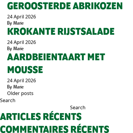
GEROOSTERDE ABRIKOZEN
24 April 2026
By
Marie
KROKANTE RIJSTSALADE
24 April 2026
By
Marie
AARDBEIENTAART MET
MOUSSE
24 April 2026
By
Marie
Older posts
POSTS
Search
NAVIGATION
Search
ARTICLES RÉCENTS
COMMENTAIRES RÉCENTS