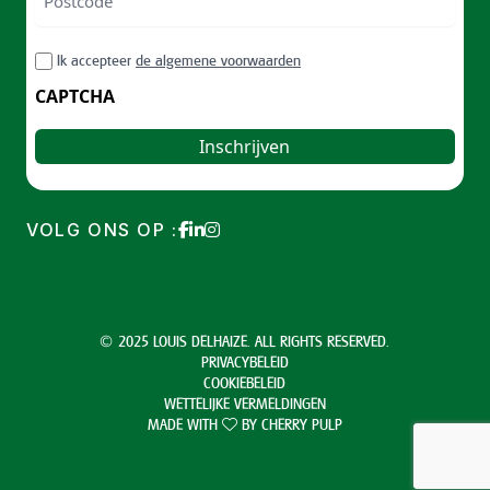
ZIP
RGPD
Ik accepteer
de algemene voorwaarden
/
Postal
CAPTCHA
Code
VOLG ONS OP :
© 2025 LOUIS DELHAIZE. ALL RIGHTS RESERVED.
PRIVACYBELEID
COOKIEBELEID
WETTELIJKE VERMELDINGEN
MADE WITH
BY
CHERRY PULP