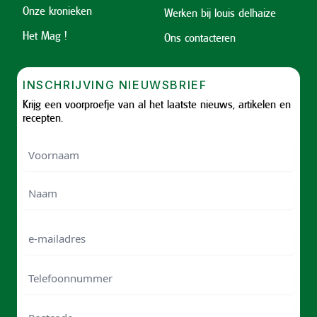
Onze kronieken
Werken bij louis delhaize
Het Mag !
Ons contacteren
INSCHRIJVING NIEUWSBRIEF
Krijg een voorproefje van al het laatste nieuws, artikelen en
recepten.
Voornaam
Voornam
Naam
e-
mailadres
Telefoonnummer
Postcode