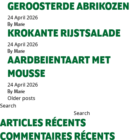
GEROOSTERDE ABRIKOZEN
24 April 2026
By
Marie
KROKANTE RIJSTSALADE
24 April 2026
By
Marie
AARDBEIENTAART MET
MOUSSE
24 April 2026
By
Marie
Older posts
POSTS
Search
NAVIGATION
Search
ARTICLES RÉCENTS
COMMENTAIRES RÉCENTS