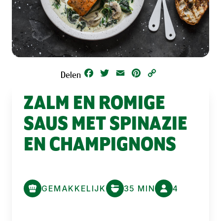
Facebook
Twitter
Email
Pinterest
Copy
Delen
Link
ZALM EN ROMIGE
SAUS MET SPINAZIE
EN CHAMPIGNONS
GEMAKKELIJK
35 MIN
4