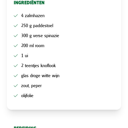
INGREDIËNTEN
4 zalmhazen
250 g paddestoel
300 g verse spinazie
200 ml room
1 ui
2 teentjes knoflook
glas droge witte wijn
zout, peper
olijfolie