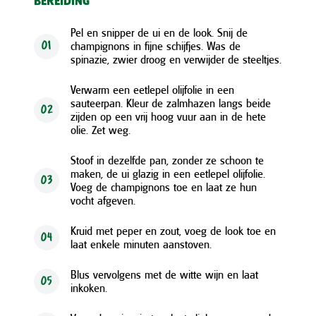
BEREIDING
Pel en snipper de ui en de look. Snij de
champignons in fijne schijfjes. Was de
01
spinazie, zwier droog en verwijder de steeltjes.
Verwarm een eetlepel olijfolie in een
sauteerpan. Kleur de zalmhazen langs beide
02
zijden op een vrij hoog vuur aan in de hete
olie. Zet weg.
Stoof in dezelfde pan, zonder ze schoon te
maken, de ui glazig in een eetlepel olijfolie.
03
Voeg de champignons toe en laat ze hun
vocht afgeven.
Kruid met peper en zout, voeg de look toe en
04
laat enkele minuten aanstoven.
Blus vervolgens met de witte wijn en laat
05
inkoken.