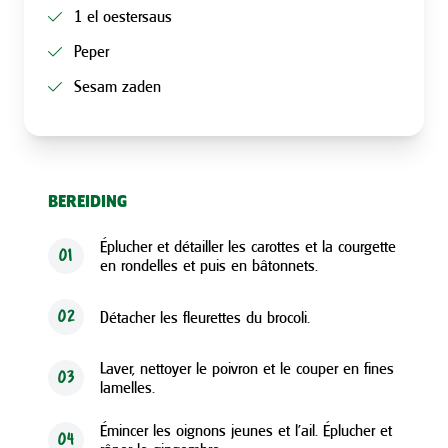
1 el oestersaus
Peper
Sesam zaden
BEREIDING
Éplucher et détailler les carottes et la courgette
01
en rondelles et puis en bâtonnets.
Détacher les fleurettes du brocoli.
02
Laver, nettoyer le poivron et le couper en fines
03
lamelles.
Émincer les oignons jeunes et l’ail. Éplucher et
04