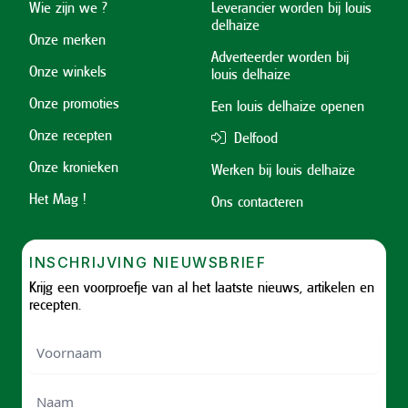
Wie zijn we ?
Leverancier worden bij louis
delhaize
Onze merken
Adverteerder worden bij
Onze winkels
louis delhaize
Onze promoties
Een louis delhaize openen
Onze recepten
Delfood
Onze kronieken
Werken bij louis delhaize
Het Mag !
Ons contacteren
INSCHRIJVING NIEUWSBRIEF
Krijg een voorproefje van al het laatste nieuws, artikelen en
recepten.
Voornaam
Voornam