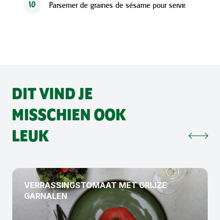
Parsemer de graines de sésame pour servir.
10
DIT VIND JE
MISSCHIEN OOK
LEUK
VERRASSINGSTOMAAT MET GRIJZE
GARNALEN