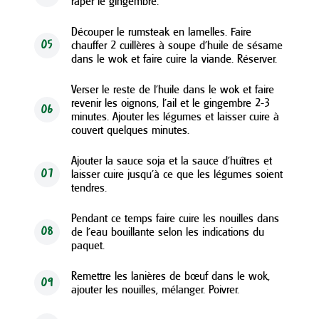
râper le gingembre.
Découper le rumsteak en lamelles. Faire
chauffer 2 cuillères à soupe d’huile de sésame
05
dans le wok et faire cuire la viande. Réserver.
Verser le reste de l’huile dans le wok et faire
revenir les oignons, l’ail et le gingembre 2-3
06
minutes. Ajouter les légumes et laisser cuire à
couvert quelques minutes.
Ajouter la sauce soja et la sauce d'huîtres et
laisser cuire jusqu’à ce que les légumes soient
07
tendres.
Pendant ce temps faire cuire les nouilles dans
de l’eau bouillante selon les indications du
08
paquet.
Remettre les lanières de bœuf dans le wok,
09
ajouter les nouilles, mélanger. Poivrer.