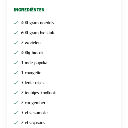
INGREDIËNTEN
400 gram noedels
600 gram biefstuk
2 wortelen
400g brocoli
1 rode paprika
1 courgette
3 lente-uitjes
2 teentjes knoflook
2 cm gember
3 el sesamolie
2 el sojasaus