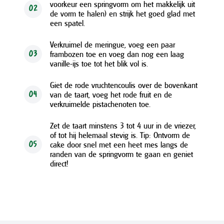
voorkeur een springvorm om het makkelijk uit
02
de vorm te halen) en strijk het goed glad met
een spatel.
Verkruimel de meringue, voeg een paar
frambozen toe en voeg dan nog een laag
03
vanille-ijs toe tot het blik vol is.
Giet de rode vruchtencoulis over de bovenkant
van de taart, voeg het rode fruit en de
04
verkruimelde pistachenoten toe.
Zet de taart minstens 3 tot 4 uur in de vriezer,
of tot hij helemaal stevig is. Tip: Ontvorm de
cake door snel met een heet mes langs de
05
randen van de springvorm te gaan en geniet
direct!