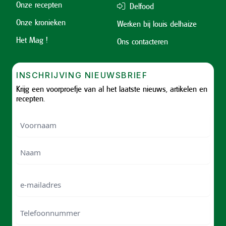
Onze recepten
Delfood
Onze kronieken
Werken bij louis delhaize
Het Mag !
Ons contacteren
INSCHRIJVING NIEUWSBRIEF
Krijg een voorproefje van al het laatste nieuws, artikelen en
recepten.
Voornaam
Voornam
Naam
e-
mailadres
Telefoonnummer