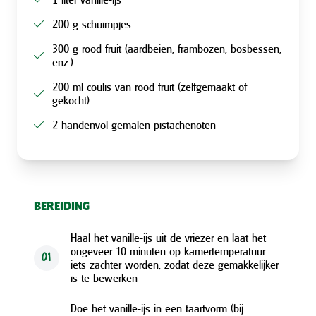
200 g schuimpjes
300 g rood fruit (aardbeien, frambozen, bosbessen,
enz.)
200 ml coulis van rood fruit (zelfgemaakt of
gekocht)
2 handenvol gemalen pistachenoten
BEREIDING
Haal het vanille-ijs uit de vriezer en laat het
ongeveer 10 minuten op kamertemperatuur
01
iets zachter worden, zodat deze gemakkelijker
is te bewerken
Doe het vanille-ijs in een taartvorm (bij