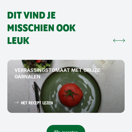
DIT VIND JE
MISSCHIEN OOK
LEUK
VERRASSINGSTOMAAT MET GRIJZE
GARNALEN
HET RECEPT LEZEN
Alle recepten