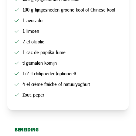
100 g fijngesneden groene kool of Chinese kool
1 avocado
1 limoen
2 el olijfolie
1 càc de paprika fumé
tl gemalen komijn
1/2 tl chilipoeder (optioneel)
4 el crème fraîche of natuuryoghurt
Zout, peper
BEREIDING