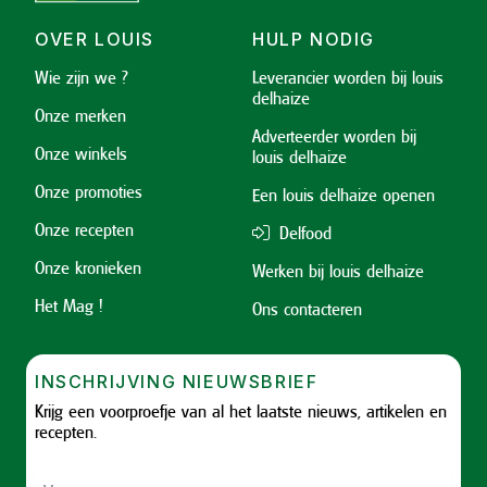
OVER LOUIS
HULP NODIG
Wie zijn we ?
Leverancier worden bij louis
delhaize
Onze merken
Adverteerder worden bij
Onze winkels
louis delhaize
Onze promoties
Een louis delhaize openen
Onze recepten
Delfood
Onze kronieken
Werken bij louis delhaize
Het Mag !
Ons contacteren
INSCHRIJVING NIEUWSBRIEF
Krijg een voorproefje van al het laatste nieuws, artikelen en
recepten.
Voornaam