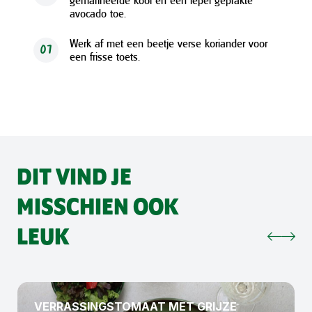
gemarineerde kool en een lepel geprakte
avocado toe.
Werk af met een beetje verse koriander voor
07
een frisse toets.
DIT VIND JE
MISSCHIEN OOK
LEUK
VERRASSINGSTOMAAT MET GRIJZE