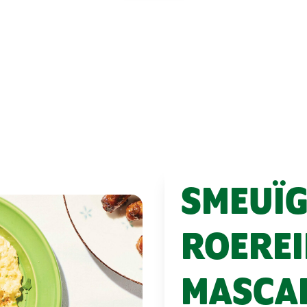
SMEUÏG
ROEREI
MASCA