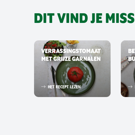
DIT VIND JE MIS
VERRASSINGSTOMAAT
BE
MET GRIJZE GARNALEN
B
HET RECEPT LEZEN