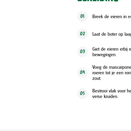
Breek de eieren in e
01
Laat de boter op la
02
Giet de eieren erbij
03
bewegingen.
Voeg de mascarpone t
roeren tot je een ro
04
zout.
Bestrooi vlak voor 
05
verse kruiden.