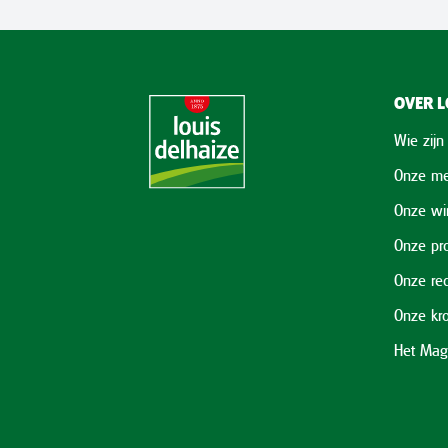
OVER L
Wie zijn
Onze me
Onze wi
Onze pr
Onze re
Onze kr
Het Mag