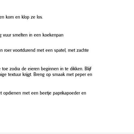
en kom en klop ze los.
ag vuur smelten in een koekenpan
 en roer voortdurend met een spatel, met zachte
oe zodra de eieren beginnen in te dikken. Blijf
mige textuur krijgt. Breng op smaak met peper en
het opdienen met een beetje paprikapoeder en