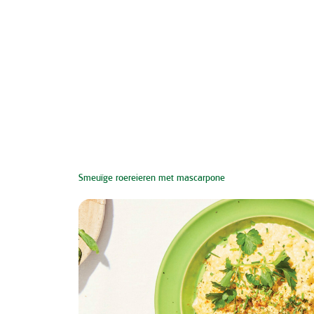
Smeuïge roereieren met mascarpone