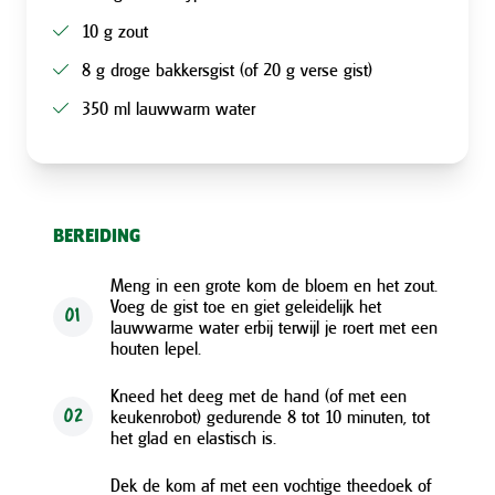
10 g zout
8 g droge bakkersgist (of 20 g verse gist)
350 ml lauwwarm water
BEREIDING
Meng in een grote kom de bloem en het zout.
Voeg de gist toe en giet geleidelijk het
01
lauwwarme water erbij terwijl je roert met een
houten lepel.
Kneed het deeg met de hand (of met een
keukenrobot) gedurende 8 tot 10 minuten, tot
02
het glad en elastisch is.
Dek de kom af met een vochtige theedoek of