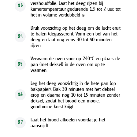
vershoudfolie. Laat het deeg rijzen bij
03
kamertemperatuur gedurende 1,5 tot 2 uur, tot
het in volume verdubbeld is
Druk voorzichtig op het deeg om de lucht eruit
te halen (degasseren). Vorm een bol van het
04
deeg en laat nog eens 30 tot 40 minuten
rijzen.
Verwarm de oven voor op 240°C en plaats de
pan (met deksel) in de oven om op te
05
warmen.
Leg het deeg voorzichtig in de hete pan (op
bakpapier). Bak 30 minuten met het deksel
erop en daarna nog 10 tot 15 minuten zonder
06
deksel, zodat het brood een mooie,
goudbruine korst krijgt
Laat het brood afkoelen voordat je het
07
aansnijdt.