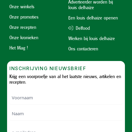
Adverteerder worden bij
Onze winkels
louis delhaize
Onze promoties
Een louis delhaize openen
Onze recepten
Delfood
Onze kronieken
Werken bij louis delhaize
Het Mag !
Ons contacteren
INSCHRIJVING NIEUWSBRIEF
Krijg een voorproefje van al het laatste nieuws, artikelen en
recepten.
Voornaam
Voornam
Naam
e-