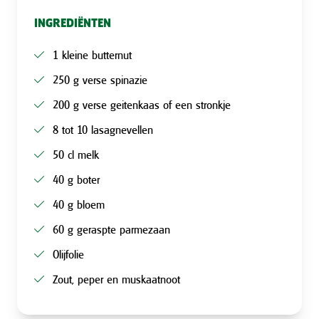
INGREDIËNTEN
1 kleine butternut
250 g verse spinazie
200 g verse geitenkaas of een stronkje
8 tot 10 lasagnevellen
50 cl melk
40 g boter
40 g bloem
60 g geraspte parmezaan
Olijfolie
Zout, peper en muskaatnoot