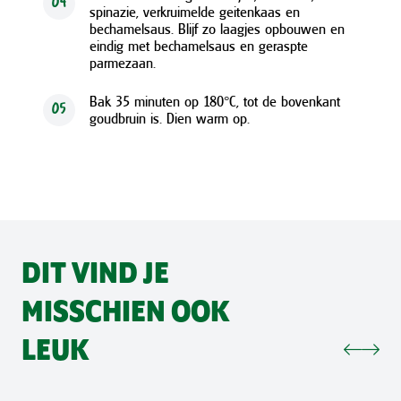
04
spinazie, verkruimelde geitenkaas en
bechamelsaus. Blijf zo laagjes opbouwen en
eindig met bechamelsaus en geraspte
parmezaan.
Bak 35 minuten op 180°C, tot de bovenkant
05
goudbruin is. Dien warm op.
DIT VIND JE
MISSCHIEN OOK
LEUK