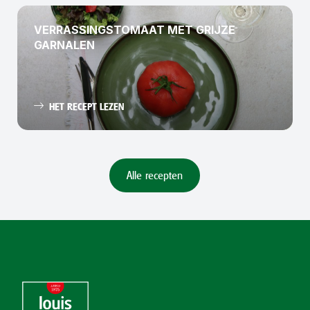
VERRASSINGSTOMAAT MET GRIJZE
GARNALEN
HET RECEPT LEZEN
Alle recepten