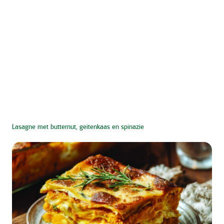
Lasagne met butternut, geitenkaas en spinazie