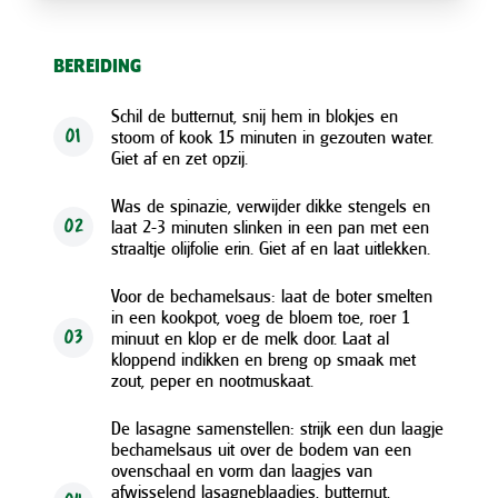
BEREIDING
Schil de butternut, snij hem in blokjes en
stoom of kook 15 minuten in gezouten water.
01
Giet af en zet opzij.
Was de spinazie, verwijder dikke stengels en
laat 2-3 minuten slinken in een pan met een
02
straaltje olijfolie erin. Giet af en laat uitlekken.
Voor de bechamelsaus: laat de boter smelten
in een kookpot, voeg de bloem toe, roer 1
minuut en klop er de melk door. Laat al
03
kloppend indikken en breng op smaak met
zout, peper en nootmuskaat.
De lasagne samenstellen: strijk een dun laagje
bechamelsaus uit over de bodem van een
ovenschaal en vorm dan laagjes van
afwisselend lasagneblaadjes, butternut,