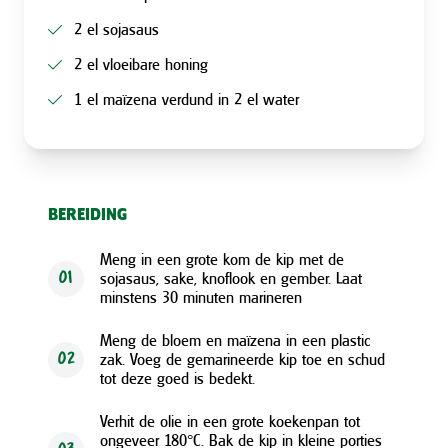
2 el sojasaus
2 el vloeibare honing
1 el maïzena verdund in 2 el water
BEREIDING
Meng in een grote kom de kip met de
sojasaus, sake, knoflook en gember. Laat
01
minstens 30 minuten marineren
Meng de bloem en maïzena in een plastic
zak. Voeg de gemarineerde kip toe en schud
02
tot deze goed is bedekt.
Verhit de olie in een grote koekenpan tot
ongeveer 180°C. Bak de kip in kleine porties