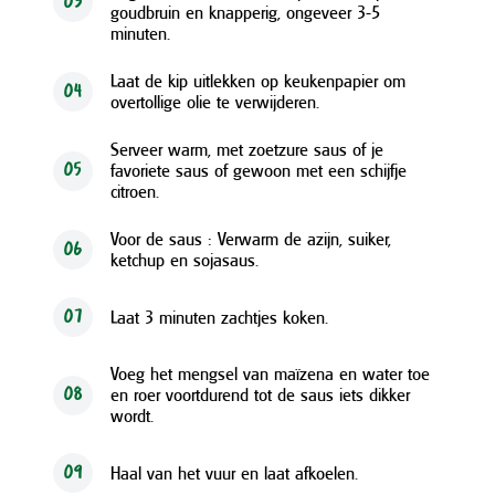
03
goudbruin en knapperig, ongeveer 3-5
minuten.
Laat de kip uitlekken op keukenpapier om
04
overtollige olie te verwijderen.
Serveer warm, met zoetzure saus of je
favoriete saus of gewoon met een schijfje
05
citroen.
Voor de saus : Verwarm de azijn, suiker,
06
ketchup en sojasaus.
Laat 3 minuten zachtjes koken.
07
Voeg het mengsel van maïzena en water toe
en roer voortdurend tot de saus iets dikker
08
wordt.
Haal van het vuur en laat afkoelen.
09