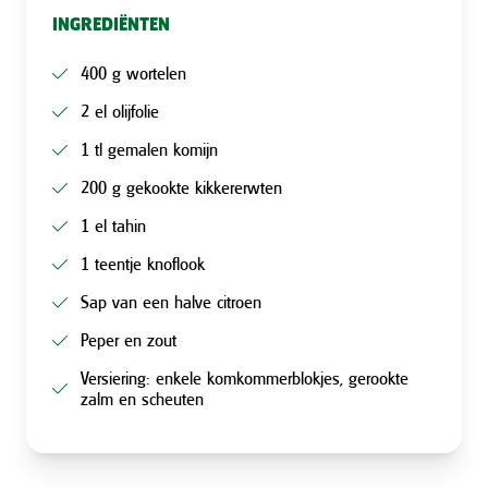
INGREDIËNTEN
400 g wortelen
2 el olijfolie
1 tl gemalen komijn
200 g gekookte kikkererwten
1 el tahin
1 teentje knoflook
Sap van een halve citroen
Peper en zout
Versiering: enkele komkommerblokjes, gerookte
zalm en scheuten