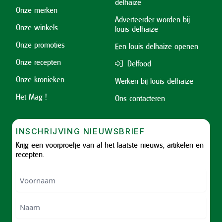
delhaize
Onze merken
Adverteerder worden bij
Onze winkels
louis delhaize
Onze promoties
Een louis delhaize openen
Onze recepten
Delfood
Onze kronieken
Werken bij louis delhaize
Het Mag !
Ons contacteren
INSCHRIJVING NIEUWSBRIEF
Krijg een voorproefje van al het laatste nieuws, artikelen en
recepten.
Voornaam
Voornam