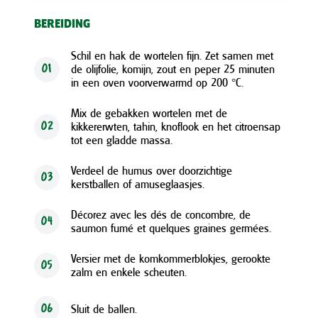
BEREIDING
Schil en hak de wortelen fijn. Zet samen met
de olijfolie, komijn, zout en peper 25 minuten
01
in een oven voorverwarmd op 200 °C.
Mix de gebakken wortelen met de
kikkererwten, tahin, knoflook en het citroensap
02
tot een gladde massa.
Verdeel de humus over doorzichtige
03
kerstballen of amuseglaasjes.
Décorez avec les dés de concombre, de
04
saumon fumé et quelques graines germées.
Versier met de komkommerblokjes, gerookte
05
zalm en enkele scheuten.
Sluit de ballen.
06