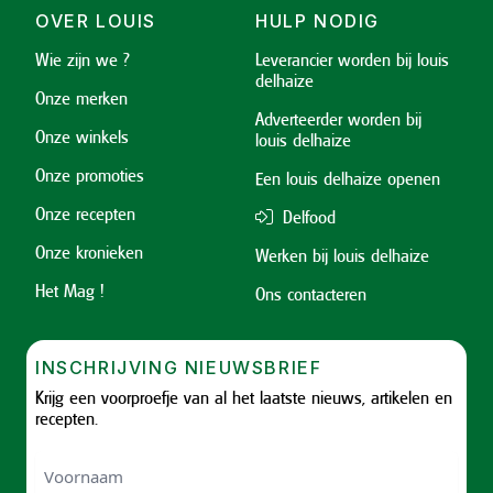
OVER LOUIS
HULP NODIG
Wie zijn we ?
Leverancier worden bij louis
delhaize
Onze merken
Adverteerder worden bij
Onze winkels
louis delhaize
Onze promoties
Een louis delhaize openen
Onze recepten
Delfood
Onze kronieken
Werken bij louis delhaize
Het Mag !
Ons contacteren
INSCHRIJVING NIEUWSBRIEF
Krijg een voorproefje van al het laatste nieuws, artikelen en
recepten.
Voornaam