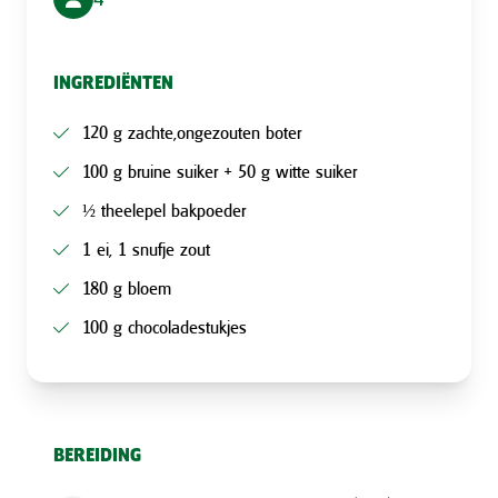
INGREDIËNTEN
120 g zachte,ongezouten boter
100 g bruine suiker + 50 g witte suiker
½ theelepel bakpoeder
1 ei, 1 snufje zout
180 g bloem
100 g chocoladestukjes
BEREIDING