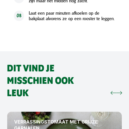
zijn maar het midden nog zacht.
Laat een paar minuten afkoelen op de
08
bakplaat alvorens ze op een rooster te leggen.
DIT VIND JE
MISSCHIEN OOK
LEUK
VERRASSINGSTOMAAT MET GRIJZE
GARNALEN