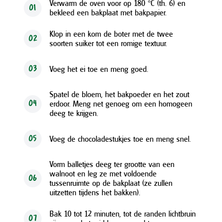
Verwarm de oven voor op 180 °C (th. 6) en
01
bekleed een bakplaat met bakpapier.
Klop in een kom de boter met de twee
02
soorten suiker tot een romige textuur.
Voeg het ei toe en meng goed.
03
Spatel de bloem, het bakpoeder en het zout
erdoor. Meng net genoeg om een homogeen
04
deeg te krijgen.
Voeg de chocoladestukjes toe en meng snel.
05
Vorm balletjes deeg ter grootte van een
walnoot en leg ze met voldoende
06
tussenruimte op de bakplaat (ze zullen
uitzetten tijdens het bakken).
Bak 10 tot 12 minuten, tot de randen lichtbruin
07