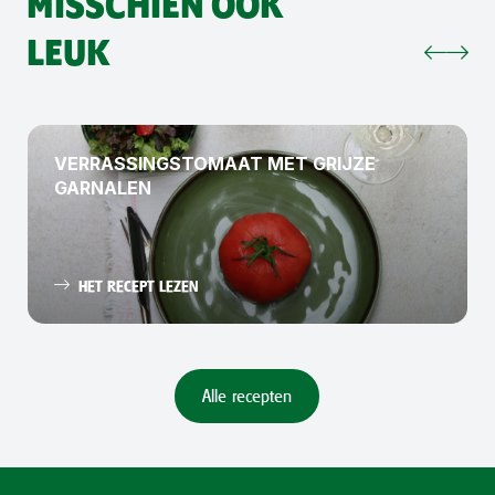
MISSCHIEN OOK
LEUK
VERRASSINGSTOMAAT MET GRIJZE
GARNALEN
HET RECEPT LEZEN
Alle recepten