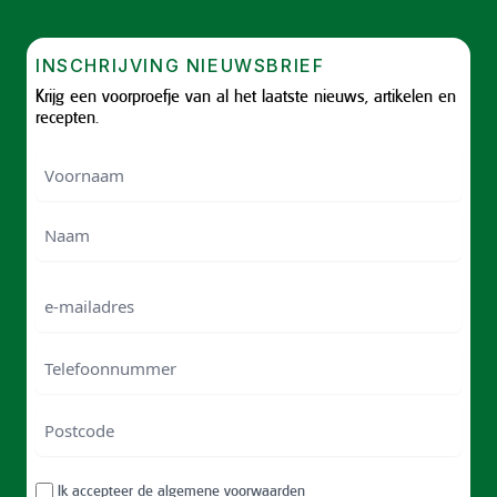
INSCHRIJVING NIEUWSBRIEF
Krijg een voorproefje van al het laatste nieuws, artikelen en
recepten.
Voornaam
Voornam
Naam
e-
mailadres
Telefoonnummer
Postcode
ZIP
RGPD
Ik accepteer
de algemene voorwaarden
/