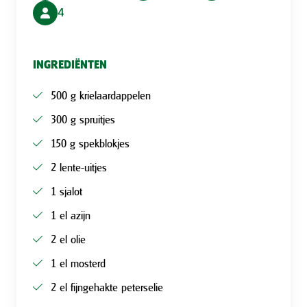
4
INGREDIËNTEN
500 g krielaardappelen
300 g spruitjes
150 g spekblokjes
2 lente-uitjes
1 sjalot
1 el azijn
2 el olie
1 el mosterd
2 el fijngehakte peterselie