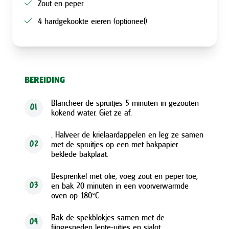
Zout en peper
4 hardgekookte eieren (optioneel)
BEREIDING
Blancheer de spruitjes 5 minuten in gezouten
01
kokend water. Giet ze af.
. Halveer de krielaardappelen en leg ze samen
met de spruitjes op een met bakpapier
02
beklede bakplaat.
Besprenkel met olie, voeg zout en peper toe,
en bak 20 minuten in een voorverwarmde
03
oven op 180°C
Bak de spekblokjes samen met de
04
fijngesneden lente-uitjes en sjalot.