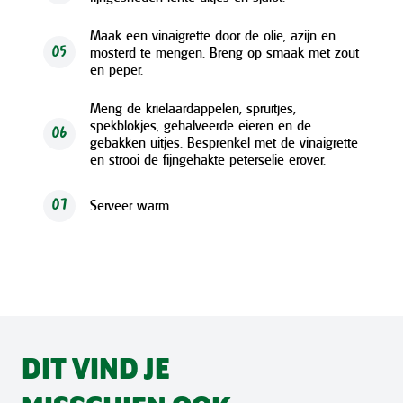
Maak een vinaigrette door de olie, azijn en
mosterd te mengen. Breng op smaak met zout
05
en peper.
Meng de krielaardappelen, spruitjes,
spekblokjes, gehalveerde eieren en de
06
gebakken uitjes. Besprenkel met de vinaigrette
en strooi de fijngehakte peterselie erover.
Serveer warm.
07
DIT VIND JE