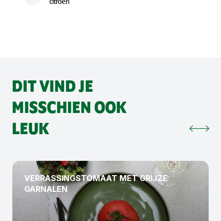
citroen
DIT VIND JE
MISSCHIEN OOK
LEUK
VERRASSINGSTOMAAT MET GRIJZE
GARNALEN