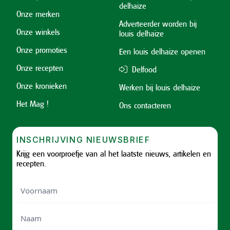
delhaize
Onze merken
Adverteerder worden bij
Onze winkels
louis delhaize
Onze promoties
Een louis delhaize openen
Onze recepten
Delfood
Onze kronieken
Werken bij louis delhaize
Het Mag !
Ons contacteren
INSCHRIJVING NIEUWSBRIEF
Krijg een voorproefje van al het laatste nieuws, artikelen en
recepten.
Voornaam
Voornam