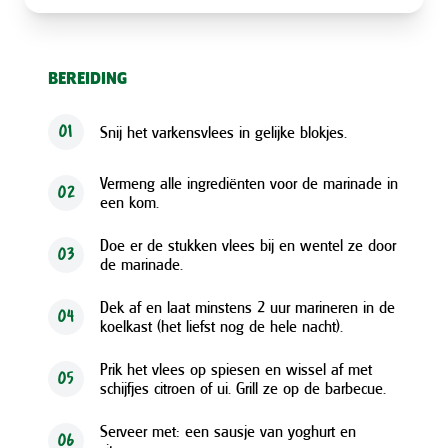
BEREIDING
Snij het varkensvlees in gelijke blokjes.
01
Vermeng alle ingrediënten voor de marinade in
02
een kom.
Doe er de stukken vlees bij en wentel ze door
03
de marinade.
Dek af en laat minstens 2 uur marineren in de
04
koelkast (het liefst nog de hele nacht).
Prik het vlees op spiesen en wissel af met
05
schijfjes citroen of ui. Grill ze op de barbecue.
Serveer met: een sausje van yoghurt en
06