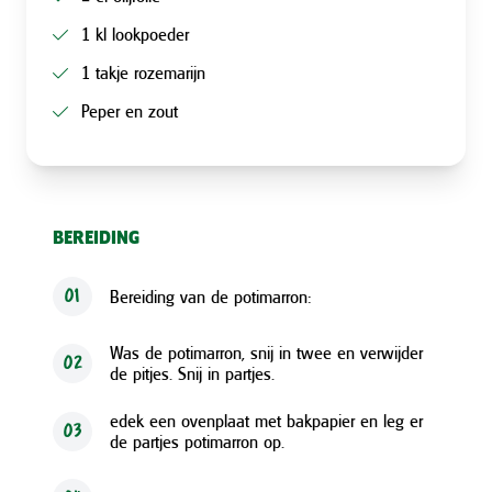
1 kl lookpoeder
1 takje rozemarijn
Peper en zout
BEREIDING
Bereiding van de potimarron:
01
Was de potimarron, snij in twee en verwijder
02
de pitjes. Snij in partjes.
edek een ovenplaat met bakpapier en leg er
03
de partjes potimarron op.