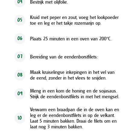
Bestrijk met olijfolie.
04
Kruid met peper en zout, voeg het lookpoeder
05
toe en leg er het takje rozemarijn op.
Plaats 25 minuten in een oven van 200°C.
06
Bereiding van de eendenborstfilets:
07
Maak kruiselingse inkepingen in het vel van
08
de eend, zonder in het vlees te snijden.
Meng in een kom de honing en de sojasaus.
09
Strijk de eendenborstfilets in met het mengsel.
Verwarm een braadpan die in de oven kan en
leg er de eendenborstfilets in op de velkant.
10
Laat 5 minuten bakken. Draai de filets om en
laat nog 3 minuten bakken.