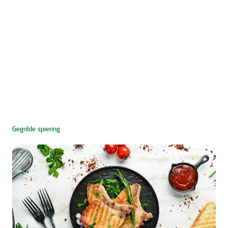
Gegrilde spiering