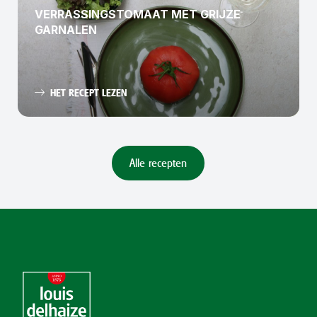
VERRASSINGSTOMAAT MET GRIJZE
GARNALEN
HET RECEPT LEZEN
Alle recepten