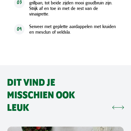
grillpan, tot beide zijden mooi goudbruin zijn.
03
Strijk af en toe in met de rest van de
vinaigrette.
Serveer met geplette aardappelen met kruiden
04
en mesclun of veldsla.
DIT VIND JE
MISSCHIEN OOK
LEUK