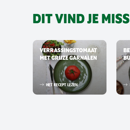
DIT VIND JE MIS
VERRASSINGSTOMAAT
BE
MET GRIJZE GARNALEN
B
HET RECEPT LEZEN