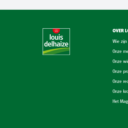
OVER L
Wie zijn
Onze me
Onze wi
Onze pr
Onze re
Onze kr
Het Mag