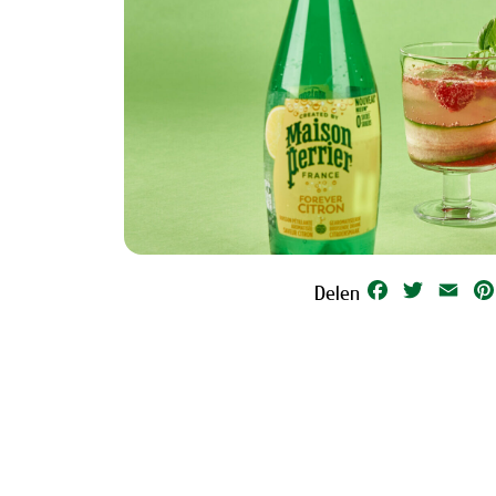
Facebook
Twitter
Emai
Delen