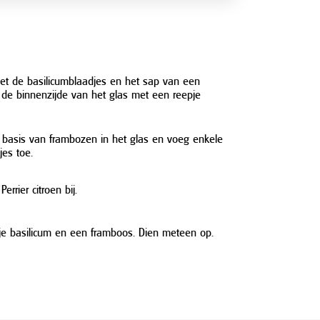
t de basilicumblaadjes en het sap van een
er de binnenzijde van het glas met een reepje
 basis van frambozen in het glas en voeg enkele
jes toe.
rrier citroen bij.
je basilicum en een framboos. Dien meteen op.