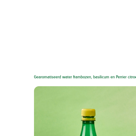
Gearomatiseerd water frambozen, basilicum en Perrier citro