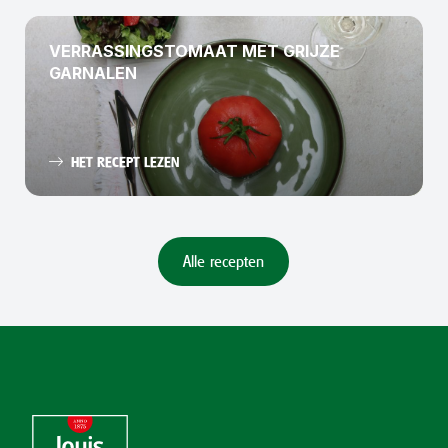
VERRASSINGSTOMAAT MET GRIJZE
GARNALEN
HET RECEPT LEZEN
Alle recepten