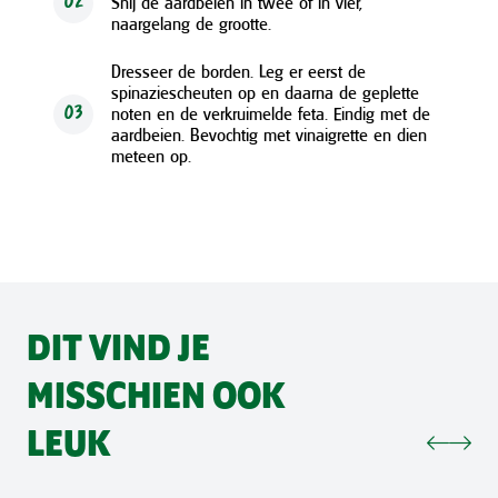
Snij de aardbeien in twee of in vier,
02
naargelang de grootte.
Dresseer de borden. Leg er eerst de
spinaziescheuten op en daarna de geplette
noten en de verkruimelde feta. Eindig met de
03
aardbeien. Bevochtig met vinaigrette en dien
meteen op.
DIT VIND JE
MISSCHIEN OOK
LEUK