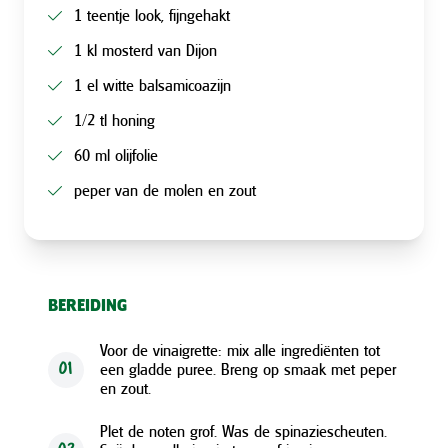
1 teentje look, fijngehakt
1 kl mosterd van Dijon
1 el witte balsamicoazijn
1/2 tl honing
60 ml olijfolie
peper van de molen en zout
BEREIDING
Voor de vinaigrette: mix alle ingrediënten tot
een gladde puree. Breng op smaak met peper
01
en zout.
Plet de noten grof. Was de spinaziescheuten.