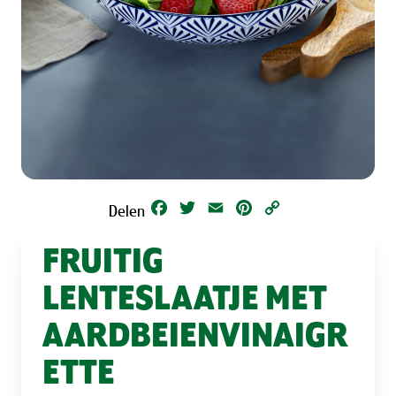
Facebook
Twitter
Email
Pinterest
Copy
Delen
Link
FRUITIG
LENTESLAATJE MET
AARDBEIENVINAIGR
ETTE