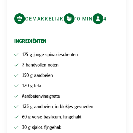
GEMAKKELIJK
10 MIN
4
INGREDIËNTEN
175 g jonge spinaziescheuten
2 handvollen noten
150 g aardbeien
120 g feta
Aardbeienvinaigrette
125 g aardbeien, in blokjes gesneden
60 g verse basilicum, fijngehakt
30 g sjalot, fijngehak